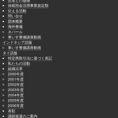
休眠預金活用事業規定類
伝える活動
問い合せ
団体概要
海外整備
ネパール
車いす整備講座動画
インドネシア語版
車いす整備講座動画
タイ語版
特定商取引法に基づく表記
私たちの活動
組織沿革
2000年度
2001年度
2002年度
2003年度
2004年度
2005年度
2006年度
表彰
講師派遣のご案内