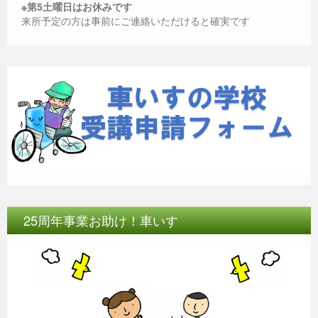
※第5土曜日はお休みです
来所予定の方は事前にご連絡いただけると確実です
25周年事業お助け！車いす