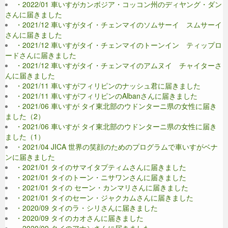
・2022/01 車いすがカンボジア・コッコン州のディヤング・ダン
さんに届きました
・2021/12 車いすがタイ・チェンマイのソムサーイ スムサーイ
さんに届きました
・2021/12 車いすがタイ・チェンマイのトーンイン ティップロ
ードさんに届きました
・2021/12 車いすがタイ・チェンマイのアムヌイ チャイターさ
んに届きました
・2021/11 車いすがフィリピンのナッシュ君に届きました
・2021/11 車いすがフィリピンのAlbanさんに届きました
・2021/06 車いすが タイ東北部のウドンターニ県の女性に届き
ました（2）
・2021/06 車いすが タイ東北部のウドンターニ県の女性に届き
ました（1）
・2021/04 JICA 世界の笑顔のためのプログラムで車いすがベナ
ンに届きました
・2021/01 タイのサマイタプティムさんに届きました
・2021/01 タイのトーン・ニサワンさんに届きました
・2021/01 タイの セーン・カンマリさんに届きました
・2021/01 タイのセーン・ジャクカムさんに届きました
・2020/09 タイのラ・シリさんに届きました
・2020/09 タイのカオさんに届きました
・2020/09 タイのアナンさんに届きました