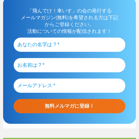
「飛んでけ！車いす」の会の発行する
メールマガジン(無料)を希望される方は下記
からご登録ください。
活動についての情報が配信されます！