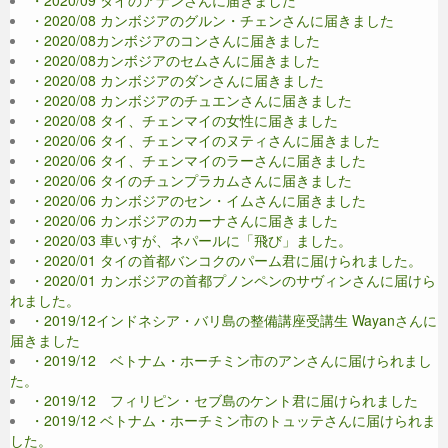
・2020/08 カンボジアのグルン・チェンさんに届きました
・2020/08カンボジアのコンさんに届きました
・2020/08カンボジアのセムさんに届きました
・2020/08 カンボジアのダンさんに届きました
・2020/08 カンボジアのチュエンさんに届きました
・2020/08 タイ、チェンマイの女性に届きました
・2020/06 タイ、チェンマイのヌティさんに届きました
・2020/06 タイ、チェンマイのラーさんに届きました
・2020/06 タイのチュンプラカムさんに届きました
・2020/06 カンボジアのセン・イムさんに届きました
・2020/06 カンボジアのカーナさんに届きました
・2020/03 車いすが、ネパールに「飛び」ました。
・2020/01 タイの首都バンコクのパーム君に届けられました。
・2020/01 カンボジアの首都プノンペンのサヴィンさんに届けら
れました。
・2019/12インドネシア・バリ島の整備講座受講生 Wayanさんに
届きました
・2019/12 ベトナム・ホーチミン市のアンさんに届けられまし
た。
・2019/12 フィリピン・セブ島のケント君に届けられました
・2019/12 ベトナム・ホーチミン市のトュッテさんに届けられま
した。