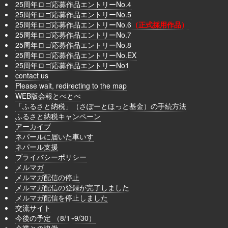
25周年ロゴ応募作品エントリーNo.4
25周年ロゴ応募作品エントリーNo.5
25周年ロゴ応募作品エントリーNo.6
（正式採用作品）
25周年ロゴ応募作品エントリーNo.7
25周年ロゴ応募作品エントリーNo.8
25周年ロゴ応募作品エントリーNo.EX
25周年ロゴ応募作品エントリーNo1
contact us
Please wait, redirecting to the map
WEB版会報とべとべ
「ふるさと納税」（さぽーとほっと基金）の手続方法
ふるさと納税キャンペーン
アーカイブ
ネパールに届いた車いす
ネパール支援
プライバシーポリシー
メルマガ
メルマガ配信の停止
メルマガ配信の登録が完了しました
メルマガ配信を停止しました
交流サイト
今後の予定 （8/1~9/30）
企業との協働