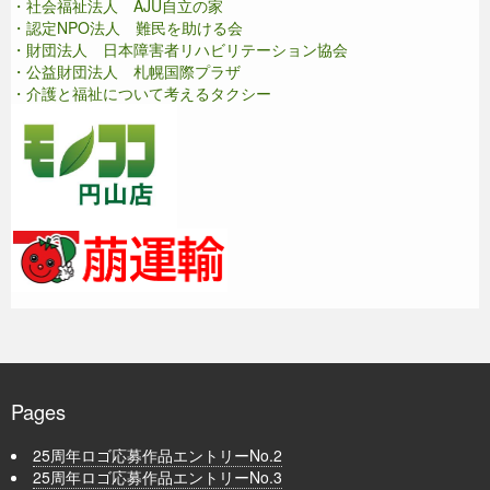
・社会福祉法人 AJU自立の家
・認定NPO法人 難民を助ける会
・財団法人 日本障害者リハビリテーション協会
・公益財団法人 札幌国際プラザ
・介護と福祉について考えるタクシー
Pages
25周年ロゴ応募作品エントリーNo.2
25周年ロゴ応募作品エントリーNo.3