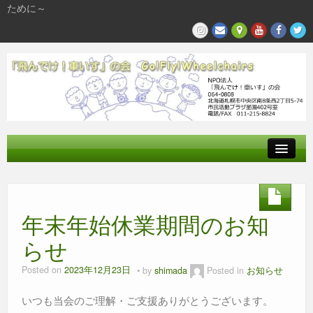
ために～
飛んでけとは
参加する
年末年始休業期間のお知
私たちの活動
らせ
Posted on
2023年12月23日
by
shimada
Posted in
お知らせ
いつも当会のご理解・ご支援ありがとうございます。