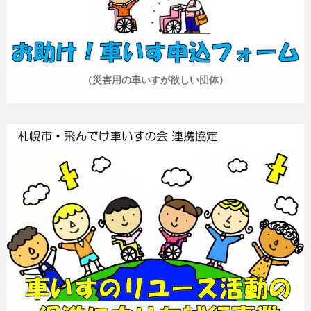
（災害用の車いすが欲しい団体）