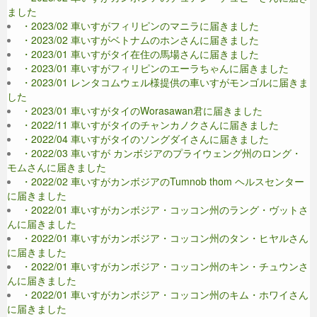
ました
・2023/02 車いすがフィリピンのマニラに届きました
・2023/02 車いすがベトナムのホンさんに届きました
・2023/01 車いすがタイ在住の馬場さんに届きました
・2023/01 車いすがフィリピンのエーラちゃんに届きました
・2023/01 レンタコムウェル様提供の車いすがモンゴルに届きま
した
・2023/01 車いすがタイのWorasawan君に届きました
・2022/11 車いすがタイのチャンカノクさんに届きました
・2022/04 車いすがタイのソングダイさんに届きました
・2022/03 車いすが カンボジアのプライウェング州のロング・
モムさんに届きました
・2022/02 車いすがカンボジアのTumnob thom ヘルスセンター
に届きました
・2022/01 車いすがカンボジア・コッコン州のラング・ヴットさ
んに届きました
・2022/01 車いすがカンボジア・コッコン州のタン・ヒヤルさん
に届きました
・2022/01 車いすがカンボジア・コッコン州のキン・チュウンさ
んに届きました
・2022/01 車いすがカンボジア・コッコン州のキム・ホワイさん
に届きました