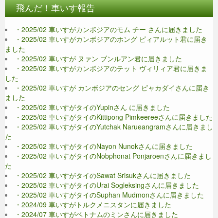
飛んだ！車いす報告
・2025/02 車いすがカンボジアのモム チー さんに届きました
・2025/02 車いすがカンボジアのホング ピィアルット君に届き
ました
・2025/02 車いすが ヌァン ブンルアン君に届きました
・2025/02 車いすがカンボジアのテット ヴィリィア君に届きま
した
・2025/02 車いすが カンボジアのセング ピャカダイさんに届き
ました
・2025/02 車いすがタイのYupinさん に届きました
・2025/02 車いすがタイのKittipong Pimkeereeさんに届きました
・2025/02 車いすがタイのYutchak Narueangramさんに届きまし
た
・2025/02 車いすがタイのNayon Nunokさんに届きました
・2025/02 車いすがタイのNobphonat Ponjaroenさんに届きまし
た
・2025/02 車いすがタイのSawat Srisukさんに届きました
・2025/02 車いすがタイのUrai Sogleksingさんに届きました
・2025/02 車いすがタイのSuphan Mudmonさんに届きました
・2024/09 車いすがトルクメニスタンに届きました
・2024/07 車いすがベトナムのミンさんに届きました