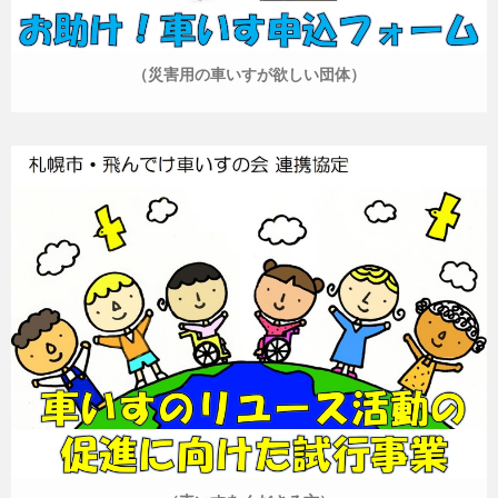
（災害用の車いすが欲しい団体）