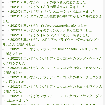
・2023/02 車いすがベトナムのホンさんに届きました
・2023/01 車いすがタイ在住の馬場さんに届きました
・2023/01 車いすがフィリピンのエーラちゃんに届きました
・2023/01 レンタコムウェル様提供の車いすがモンゴルに届きま
した
・2023/01 車いすがタイのWorasawan君に届きました
・2022/11 車いすがタイのチャンカノクさんに届きました
・2022/04 車いすがタイのソングダイさんに届きました
・2022/03 車いすが カンボジアのプライウェング州のロング・
モムさんに届きました
・2022/02 車いすがカンボジアのTumnob thom ヘルスセンター
に届きました
・2022/01 車いすがカンボジア・コッコン州のラング・ヴットさ
んに届きました
・2022/01 車いすがカンボジア・コッコン州のタン・ヒヤルさん
に届きました
・2022/01 車いすがカンボジア・コッコン州のキン・チュウンさ
んに届きました
・2022/01 車いすがカンボジア・コッコン州のキム・ホワイさん
に届きました
・2022/01 車いすがカンボジア・コッコン州のディヤング・ダン
さんに届きました
・2021/12 車いすがタイ・チェンマイのソムサーイ スムサーイ