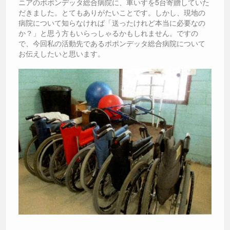
ニアのポポンデッタ総合病院に、車いすを5台寄贈していた
だきました。とてもありがたいことです。しかし、現地の
病院について知らなければ「送ったけれど本当に必要なの
か？」と思う方もいらっしゃるかもしれません。ですの
で、今回私の活動先であるポポンデッタ総合病院について
お伝えしたいと思います。