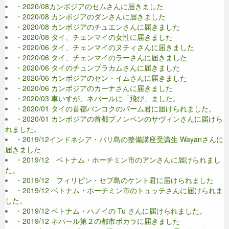
・2020/08カンボジアのセムさんに届きました
・2020/08 カンボジアのダンさんに届きました
・2020/08 カンボジアのチュエンさんに届きました
・2020/08 タイ、チェンマイの女性に届きました
・2020/06 タイ、チェンマイのヌティさんに届きました
・2020/06 タイ、チェンマイのラーさんに届きました
・2020/06 タイのチュンプラカムさんに届きました
・2020/06 カンボジアのセン・イムさんに届きました
・2020/06 カンボジアのカーナさんに届きました
・2020/03 車いすが、ネパールに「飛び」ました。
・2020/01 タイの首都バンコクのパーム君に届けられました。
・2020/01 カンボジアの首都プノンペンのサヴィンさんに届けら
れました。
・2019/12インドネシア・バリ島の整備講座受講生 Wayanさんに
届きました
・2019/12 ベトナム・ホーチミン市のアンさんに届けられまし
た。
・2019/12 フィリピン・セブ島のケント君に届けられました
・2019/12 ベトナム・ホーチミン市のトュッテさんに届けられま
した。
・2019/12 ベトナム・ハノイの Tu さんに届けられました。
・2019/12 ネパール第２の都市ポカラに届きました