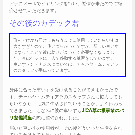
アラにメールでヒヤリングを行い、返信が来たのでご紹
介させていただきます。
その後のカデック君
飛んでけから届けてもらうまでに使用していた車いすは
大きすぎたので、使いづらかったですが、新しい車いす
になったことで彼は助けがまったく必要なくなりまし
た。今はベッドに一人で移動する練習をしています。
車いすメンテナンスについては、チャハヤ・ムティアラ
のスタッフが手伝っています。
身体に合った車いすを受け取ることができよかったで
す。チャハヤ・ムティアラのスタッフさんに協力しても
らいながら、元気に生活されていることが、よく伝わっ
てきました。ちなみに彼の車いすも
JICA草の根事業のバ
の際に整備されました。
リ整備講座
届いた車いすの使用者が、その後どういった生活をされ
ているかはとても気になりますよね。