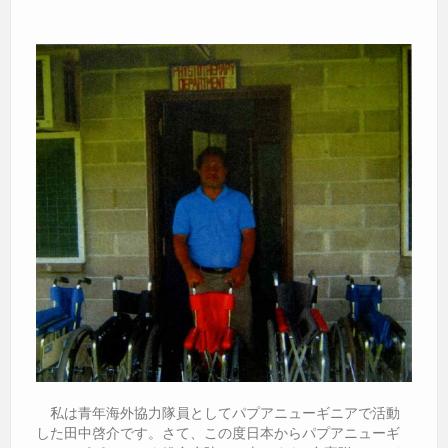
私は青年海外協力隊員としてパプアニューギニアで活動
した田中啓介です。さて、この度日本からパプアニューギ