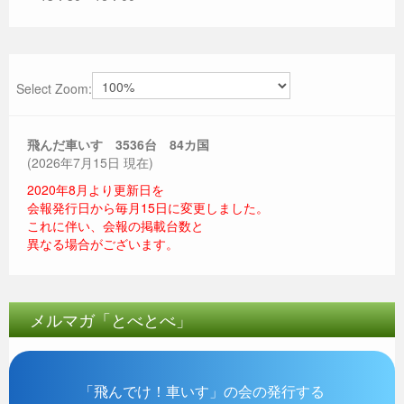
Select Zoom:
飛んだ車いす 3536
台 84カ国
(2026年7月15日 現在)
2020年8月より更新日を
会報発行日から毎月15日に変更しました。
これに伴い、会報の掲載台数と
異なる場合がございます。
メルマガ「とべとべ」
「飛んでけ！車いす」の会の発行する