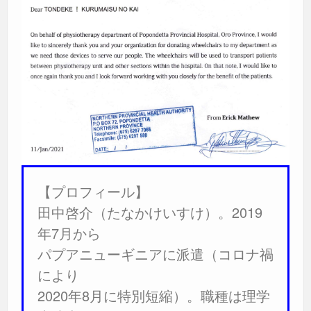
【プロフィール】
田中啓介（たなかけいすけ）。2019
年7月から
パプアニューギニアに派遣（コロナ禍
により
2020年8月に特別短縮）。職種は理学