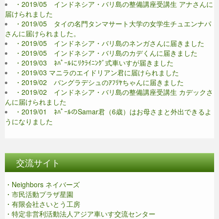
・2019/05 インドネシア・バリ島の整備講座受講生 アナさんに
届けられました
・2019/05 タイの名門タンマサート大学の女学生チュエンナパ
さんに届けられました。
・2019/05 インドネシア・バリ島のネンガさんに届きました
・2019/05 インドネシア・バリ島のカデくんに届きました
・2019/03 ﾈﾊﾟｰﾙにﾘｸﾗｲﾆﾝｸﾞ式車いすが届きました
・2019/03 マニラのエイドリアン君に届けられました
・2019/02 バングラデシュのｱﾌﾘﾔちゃんに届きました
・2019/02 インドネシア・バリ島の整備講座受講生 カデックさ
んに届けられました
・2019/01 ﾈﾊﾟｰﾙのSamar君（6歳）はお母さまと外出できるよ
うになりました
交流サイト
・Neighbors ネイバーズ
・市民活動プラザ星園
・有限会社さいとう工房
・特定非営利活動法人アジア車いす交流センター