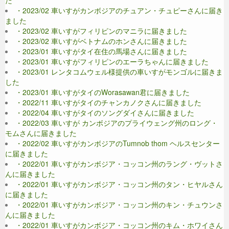
た
・2023/02 車いすがカンボジアのチュアン・チュピーさんに届き
ました
・2023/02 車いすがフィリピンのマニラに届きました
・2023/02 車いすがベトナムのホンさんに届きました
・2023/01 車いすがタイ在住の馬場さんに届きました
・2023/01 車いすがフィリピンのエーラちゃんに届きました
・2023/01 レンタコムウェル様提供の車いすがモンゴルに届きま
した
・2023/01 車いすがタイのWorasawan君に届きました
・2022/11 車いすがタイのチャンカノクさんに届きました
・2022/04 車いすがタイのソングダイさんに届きました
・2022/03 車いすが カンボジアのプライウェング州のロング・
モムさんに届きました
・2022/02 車いすがカンボジアのTumnob thom ヘルスセンター
に届きました
・2022/01 車いすがカンボジア・コッコン州のラング・ヴットさ
んに届きました
・2022/01 車いすがカンボジア・コッコン州のタン・ヒヤルさん
に届きました
・2022/01 車いすがカンボジア・コッコン州のキン・チュウンさ
んに届きました
・2022/01 車いすがカンボジア・コッコン州のキム・ホワイさん