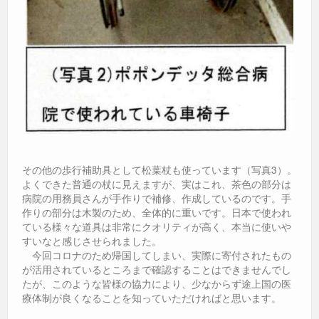
その他の歩行補助具として松葉杖も使っています（写真3）。
よくできた普通の杖に見えますが、実はこれ、茶色の部分は
病院の用務員さんが手作りで補修、作成しているのです。手
作りの部分は木製のため、全体的に重いです。日本で使われ
ている様々な道具は非常にクオリティが高く、本当に使いや
すいなと感じさせられました。
今回コロナのため帰国してしまい、実際に寄付されたもの
が活用されているところまで確認することはできませんでし
たが、このような皆様の協力により、少なからず途上国の医
療体制が良くなることを知っていただければと思います。