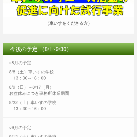
（車いすをくださる方）
今後の予定 （8/1~9/30）
○8月の予定
8/8（土）車いすの学校
13：30～16：00
8/9（日）～8/17（月）
お盆休みにつき事務所休業期間
8/22（土）車いすの学校
13：30～16：00
○9月の予定
9/12（土）車いすの学校