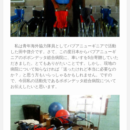
私は青年海外協力隊員としてパプアニューギニアで活動
した田中啓介です。さて、この度日本からパプアニューギ
ニアのポポンデッタ総合病院に、車いすを5台寄贈していた
だきました。とてもありがたいことです。しかし、現地の
病院について知らなければ「送ったけれど本当に必要なの
か？」と思う方もいらっしゃるかもしれません。ですの
で、今回私の活動先であるポポンデッタ総合病院について
お伝えしたいと思います。