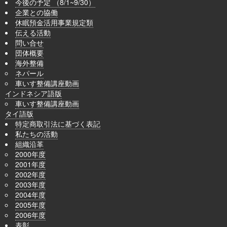
今後の予定 （8/1~9/30）
企業との協働
休眠預金活用事業規定類
伝える活動
問い合せ
団体概要
海外整備
ネパール
車いす整備講座動画
インドネシア語版
車いす整備講座動画
タイ語版
特定商取引法に基づく表記
私たちの活動
組織沿革
2000年度
2001年度
2002年度
2003年度
2004年度
2005年度
2006年度
表彰