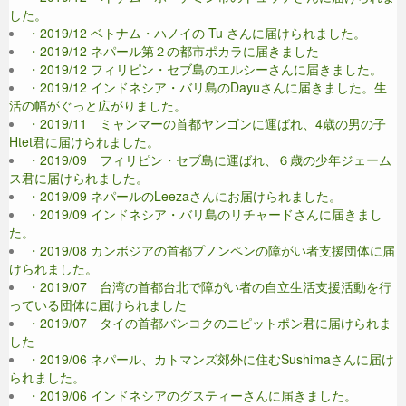
した。
・2019/12 ベトナム・ハノイの Tu さんに届けられました。
・2019/12 ネパール第２の都市ポカラに届きました
・2019/12 フィリピン・セブ島のエルシーさんに届きました。
・2019/12 インドネシア・バリ島のDayuさんに届きました。生
活の幅がぐっと広がりました。
・2019/11 ミャンマーの首都ヤンゴンに運ばれ、4歳の男の子
Htet君に届けられました。
・2019/09 フィリピン・セブ島に運ばれ、６歳の少年ジェーム
ス君に届けられました。
・2019/09 ネパールのLeezaさんにお届けられました。
・2019/09 インドネシア・バリ島のリチャードさんに届きまし
た。
・2019/08 カンボジアの首都プノンペンの障がい者支援団体に届
けられました。
・2019/07 台湾の首都台北で障がい者の自立生活支援活動を行
っている団体に届けられました
・2019/07 タイの首都バンコクのニピットポン君に届けられま
した
・2019/06 ネパール、カトマンズ郊外に住むSushimaさんに届け
られました。
・2019/06 インドネシアのグスティーさんに届きました。