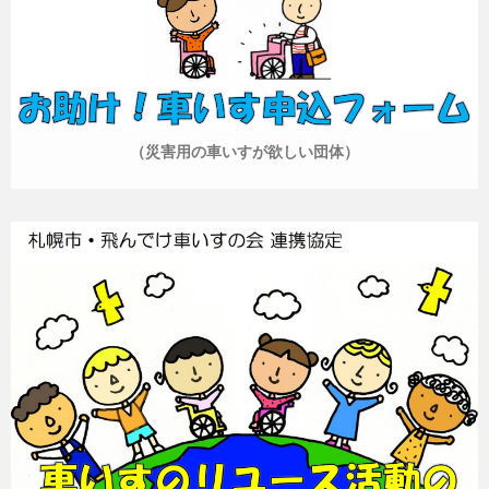
（災害用の車いすが欲しい団体）