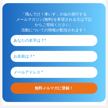
「飛んでけ！車いす」の会の発行する
メールマガジン(無料)を希望される方は下記
からご登録ください。
活動についての情報が配信されます！