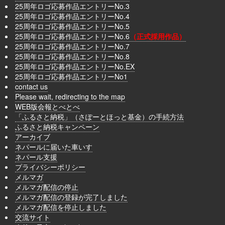
25周年ロゴ応募作品エントリーNo.3
25周年ロゴ応募作品エントリーNo.4
25周年ロゴ応募作品エントリーNo.5
25周年ロゴ応募作品エントリーNo.6
（正式採用作品）
25周年ロゴ応募作品エントリーNo.7
25周年ロゴ応募作品エントリーNo.8
25周年ロゴ応募作品エントリーNo.EX
25周年ロゴ応募作品エントリーNo1
contact us
Please wait, redirecting to the map
WEB版会報とべとべ
「ふるさと納税」（さぽーとほっと基金）の手続方法
ふるさと納税キャンペーン
アーカイブ
ネパールに届いた車いす
ネパール支援
プライバシーポリシー
メルマガ
メルマガ配信の停止
メルマガ配信の登録が完了しました
メルマガ配信を停止しました
交流サイト