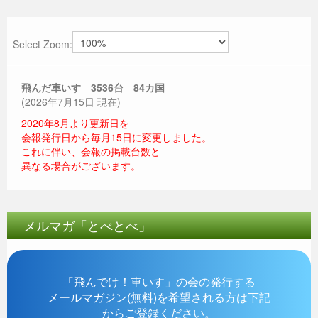
Select Zoom:
飛んだ車いす 3536
台 84カ国
(2026年7月15日 現在)
2020年8月より更新日を
会報発行日から毎月15日に変更しました。
これに伴い、会報の掲載台数と
異なる場合がございます。
メルマガ「とべとべ」
「飛んでけ！車いす」の会の発行する
メールマガジン(無料)を希望される方は下記
からご登録ください。