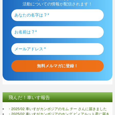
活動についての情報が配信されます！
飛んだ！車いす報告
・2025/02 車いすがカンボジアのモム チー さんに届きました
・2025/02 車いすがカンボジアのホング ピィアルット君に届き