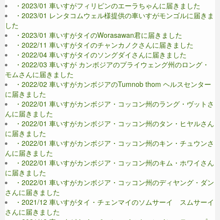
・2023/01 車いすがフィリピンのエーラちゃんに届きました
・2023/01 レンタコムウェル様提供の車いすがモンゴルに届きま
した
・2023/01 車いすがタイのWorasawan君に届きました
・2022/11 車いすがタイのチャンカノクさんに届きました
・2022/04 車いすがタイのソングダイさんに届きました
・2022/03 車いすが カンボジアのプライウェング州のロング・
モムさんに届きました
・2022/02 車いすがカンボジアのTumnob thom ヘルスセンター
に届きました
・2022/01 車いすがカンボジア・コッコン州のラング・ヴットさ
んに届きました
・2022/01 車いすがカンボジア・コッコン州のタン・ヒヤルさん
に届きました
・2022/01 車いすがカンボジア・コッコン州のキン・チュウンさ
んに届きました
・2022/01 車いすがカンボジア・コッコン州のキム・ホワイさん
に届きました
・2022/01 車いすがカンボジア・コッコン州のディヤング・ダン
さんに届きました
・2021/12 車いすがタイ・チェンマイのソムサーイ スムサーイ
さんに届きました