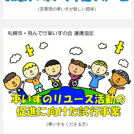
（災害用の車いすが欲しい団体）
（車いすをくださる方）