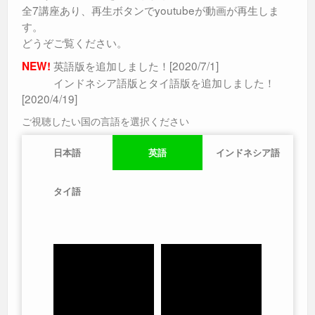
全7講座あり、再生ボタンでyoutubeが動画が再生しま
す。
どうぞご覧ください。
英語版を追加しました！[2020/7/1]
NEW!
インドネシア語版とタイ語版を追加しました！
[2020/4/19]
ご視聴したい国の言語を選択ください
日本語
英語
インドネシア語
タイ語