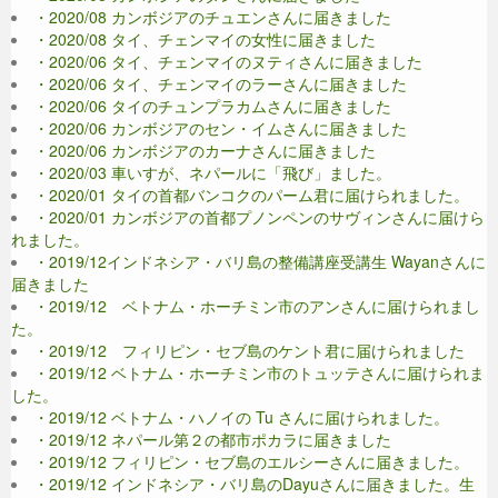
・2020/08 カンボジアのチュエンさんに届きました
・2020/08 タイ、チェンマイの女性に届きました
・2020/06 タイ、チェンマイのヌティさんに届きました
・2020/06 タイ、チェンマイのラーさんに届きました
・2020/06 タイのチュンプラカムさんに届きました
・2020/06 カンボジアのセン・イムさんに届きました
・2020/06 カンボジアのカーナさんに届きました
・2020/03 車いすが、ネパールに「飛び」ました。
・2020/01 タイの首都バンコクのパーム君に届けられました。
・2020/01 カンボジアの首都プノンペンのサヴィンさんに届けら
れました。
・2019/12インドネシア・バリ島の整備講座受講生 Wayanさんに
届きました
・2019/12 ベトナム・ホーチミン市のアンさんに届けられまし
た。
・2019/12 フィリピン・セブ島のケント君に届けられました
・2019/12 ベトナム・ホーチミン市のトュッテさんに届けられま
した。
・2019/12 ベトナム・ハノイの Tu さんに届けられました。
・2019/12 ネパール第２の都市ポカラに届きました
・2019/12 フィリピン・セブ島のエルシーさんに届きました。
・2019/12 インドネシア・バリ島のDayuさんに届きました。生