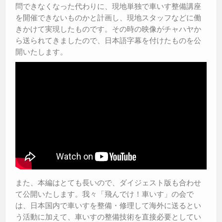
問できなくなった代わりに、現地単独で車いす整備講座
を開催できないものかと計画し、現地スタッフなどに働
きかけて実現したものです。その時の映像がチャハヤか
ら送られてきましたので、日本語字幕を付けたものを公
開いたします。
また、本編はとても長いので、ダイジェスト版も合わせ
て公開いたします。我々「飛んでけ！車いす」の会で
は、日本国内で車いすを整備・修理して海外に送るとい
う活動に加えて、車いすの整備技術を直接必要としてい