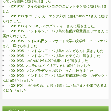
っている団体に届けられました
・2019/07 タイの首都バンコクのニピットポン君に届けられま
した
・2019/06 ネパール、カトマンズ郊外に住むSushimaさんに届け
られました。
・2019/06 インドネシアのグスティーさんに届きました。
・2019/05 インドネシア・バリ島の整備講座受講生 アナさんに
届けられました
・2019/05 タイの名門タンマサート大学の女学生チュエンナパ
さんに届けられました。
・2019/05 インドネシア・バリ島のネンガさんに届きました
・2019/05 インドネシア・バリ島のカデくんに届きました
・2019/03 ﾈﾊﾟｰﾙにﾘｸﾗｲﾆﾝｸﾞ式車いすが届きました
・2019/03 マニラのエイドリアン君に届けられました
・2019/02 バングラデシュのｱﾌﾘﾔちゃんに届きました
・2019/02 インドネシア・バリ島の整備講座受講生 カデックさ
んに届けられました
・2019/01 ﾈﾊﾟｰﾙのSamar君（6歳）はお母さまと外出できるよ
うになりました
交流サイト