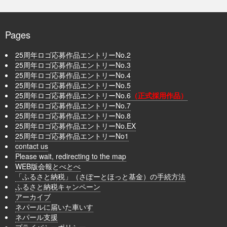
Pages
25周年ロゴ応募作品エントリーNo.2
25周年ロゴ応募作品エントリーNo.3
25周年ロゴ応募作品エントリーNo.4
25周年ロゴ応募作品エントリーNo.5
25周年ロゴ応募作品エントリーNo.6
（正式採用作品）
25周年ロゴ応募作品エントリーNo.7
25周年ロゴ応募作品エントリーNo.8
25周年ロゴ応募作品エントリーNo.EX
25周年ロゴ応募作品エントリーNo1
contact us
Please wait, redirecting to the map
WEB版会報とべとべ
「ふるさと納税」（さぽーとほっと基金）の手続方法
ふるさと納税キャンペーン
アーカイブ
ネパールに届いた車いす
ネパール支援
プライバシーポリシー