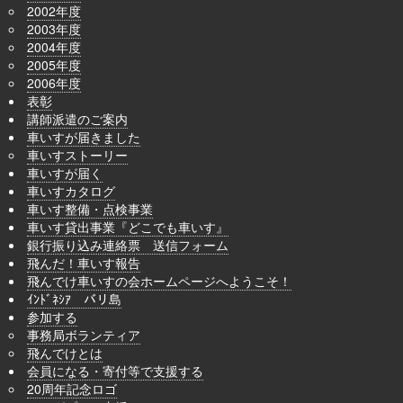
2002年度
2003年度
2004年度
2005年度
2006年度
表彰
講師派遣のご案内
車いすが届きました
車いすストーリー
車いすが届く
車いすカタログ
車いす整備・点検事業
車いす貸出事業『どこでも車いす』
銀行振り込み連絡票 送信フォーム
飛んだ！車いす報告
飛んでけ車いすの会ホームページへようこそ！
ｲﾝﾄﾞﾈｼｱ バリ島
参加する
事務局ボランティア
飛んでけとは
会員になる・寄付等で支援する
20周年記念ロゴ