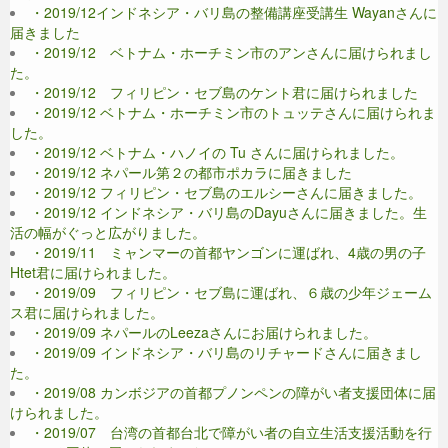
・2019/12インドネシア・バリ島の整備講座受講生 Wayanさんに
届きました
・2019/12 ベトナム・ホーチミン市のアンさんに届けられまし
た。
・2019/12 フィリピン・セブ島のケント君に届けられました
・2019/12 ベトナム・ホーチミン市のトュッテさんに届けられま
した。
・2019/12 ベトナム・ハノイの Tu さんに届けられました。
・2019/12 ネパール第２の都市ポカラに届きました
・2019/12 フィリピン・セブ島のエルシーさんに届きました。
・2019/12 インドネシア・バリ島のDayuさんに届きました。生
活の幅がぐっと広がりました。
・2019/11 ミャンマーの首都ヤンゴンに運ばれ、4歳の男の子
Htet君に届けられました。
・2019/09 フィリピン・セブ島に運ばれ、６歳の少年ジェーム
ス君に届けられました。
・2019/09 ネパールのLeezaさんにお届けられました。
・2019/09 インドネシア・バリ島のリチャードさんに届きまし
た。
・2019/08 カンボジアの首都プノンペンの障がい者支援団体に届
けられました。
・2019/07 台湾の首都台北で障がい者の自立生活支援活動を行