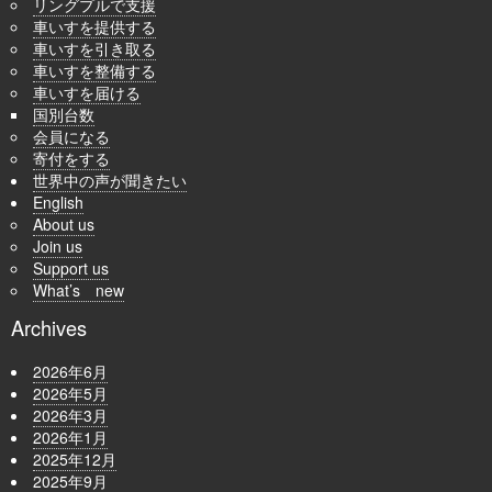
リングプルで支援
車いすを提供する
車いすを引き取る
車いすを整備する
車いすを届ける
国別台数
会員になる
寄付をする
世界中の声が聞きたい
English
About us
Join us
Support us
What’s new
Archives
2026年6月
2026年5月
2026年3月
2026年1月
2025年12月
2025年9月