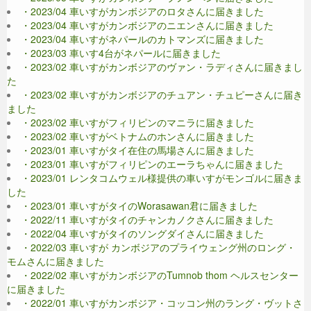
・2023/04 車いすがカンボジアのロタさんに届きました
・2023/04 車いすがカンボジアのニエンさんに届きました
・2023/04 車いすがネパールのカトマンズに届きました
・2023/03 車いす4台がネパールに届きました
・2023/02 車いすがカンボジアのヴァン・ラディさんに届きまし
た
・2023/02 車いすがカンボジアのチュアン・チュピーさんに届き
ました
・2023/02 車いすがフィリピンのマニラに届きました
・2023/02 車いすがベトナムのホンさんに届きました
・2023/01 車いすがタイ在住の馬場さんに届きました
・2023/01 車いすがフィリピンのエーラちゃんに届きました
・2023/01 レンタコムウェル様提供の車いすがモンゴルに届きま
した
・2023/01 車いすがタイのWorasawan君に届きました
・2022/11 車いすがタイのチャンカノクさんに届きました
・2022/04 車いすがタイのソングダイさんに届きました
・2022/03 車いすが カンボジアのプライウェング州のロング・
モムさんに届きました
・2022/02 車いすがカンボジアのTumnob thom ヘルスセンター
に届きました
・2022/01 車いすがカンボジア・コッコン州のラング・ヴットさ