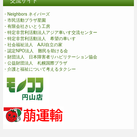
・Neighbors ネイバーズ
・市民活動プラザ星園
・有限会社さいとう工房
・特定非営利活動法人アジア車いす交流センター
・特定非営利活動法人 希望の車いす
・社会福祉法人 AJU自立の家
・認定NPO法人 難民を助ける会
・財団法人 日本障害者リハビリテーション協会
・公益財団法人 札幌国際プラザ
・介護と福祉について考えるタクシー