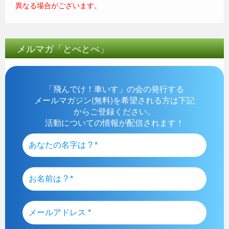
異なる場合がございます。
メルマガ「とべとべ」
「飛んでけ！車いす」の会の発行する
メールマガジン(無料)を希望される方は下記
からご登録ください。
活動についての情報が配信されます！