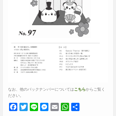
なお、他のバックナンバーについては
からご覧く
こちら
ださい。
F
T
Li
M
E
W
共
a
wi
n
e
m
h
有