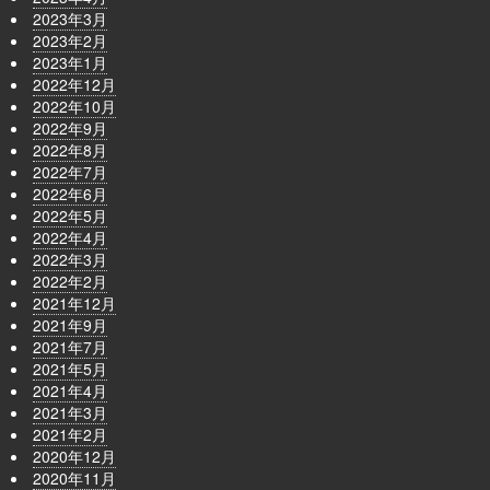
2023年3月
2023年2月
2023年1月
2022年12月
2022年10月
2022年9月
2022年8月
2022年7月
2022年6月
2022年5月
2022年4月
2022年3月
2022年2月
2021年12月
2021年9月
2021年7月
2021年5月
2021年4月
2021年3月
2021年2月
2020年12月
2020年11月