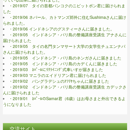
・2019/07 タイの首都バンコクのニピットポン君に届けられま
した
・2019/06 ネパール、カトマンズ郊外に住むSushimaさんに届け
られました。
・2019/06 インドネシアのグスティーさんに届きました。
・2019/05 インドネシア・バリ島の整備講座受講生 アナさんに
届けられました
・2019/05 タイの名門タンマサート大学の女学生チュエンナパ
さんに届けられました。
・2019/05 インドネシア・バリ島のネンガさんに届きました
・2019/05 インドネシア・バリ島のカデくんに届きました
・2019/03 ﾈﾊﾟｰﾙにﾘｸﾗｲﾆﾝｸﾞ式車いすが届きました
・2019/03 マニラのエイドリアン君に届けられました
・2019/02 バングラデシュのｱﾌﾘﾔちゃんに届きました
・2019/02 インドネシア・バリ島の整備講座受講生 カデックさ
んに届けられました
・2019/01 ﾈﾊﾟｰﾙのSamar君（6歳）はお母さまと外出できるよ
うになりました
交流サイト