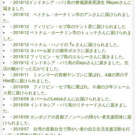
・2019/12インドネシア・バリ島の整備講座受講生 Wayanさんに
届きました
・2019/12 ベトナム・ホーチミン市のアンさんに届けられまし
た。
・2019/12 フィリピン・セブ島のケント君に届けられました
・2019/12 ベトナム・ホーチミン市のトュッテさんに届けられま
した。
・2019/12 ベトナム・ハノイの Tu さんに届けられました。
・2019/12 ネパール第２の都市ポカラに届きました
・2019/12 フィリピン・セブ島のエルシーさんに届きました。
・2019/12 インドネシア・バリ島のDayuさんに届きました。生
活の幅がぐっと広がりました。
・2019/11 ミャンマーの首都ヤンゴンに運ばれ、4歳の男の子
Htet君に届けられました。
・2019/09 フィリピン・セブ島に運ばれ、６歳の少年ジェーム
ス君に届けられました。
・2019/09 ネパールのLeezaさんにお届けられました。
・2019/09 インドネシア・バリ島のリチャードさんに届きまし
た。
・2019/08 カンボジアの首都プノンペンの障がい者支援団体に届
けられました。
・2019/07 台湾の首都台北で障がい者の自立生活支援活動を行
っている団体に届けられました