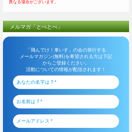
異なる場合がございます。
メルマガ「とべとべ」
「飛んでけ！車いす」の会の発行する
メールマガジン(無料)を希望される方は下記
からご登録ください。
活動についての情報が配信されます！