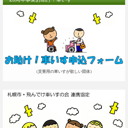
（災害用の車いすが欲しい団体）