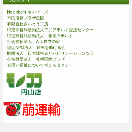
・Neighbors ネイバーズ
・市民活動プラザ星園
・有限会社さいとう工房
・特定非営利活動法人アジア車いす交流センター
・特定非営利活動法人 希望の車いす
・社会福祉法人 AJU自立の家
・認定NPO法人 難民を助ける会
・財団法人 日本障害者リハビリテーション協会
・公益財団法人 札幌国際プラザ
・介護と福祉について考えるタクシー