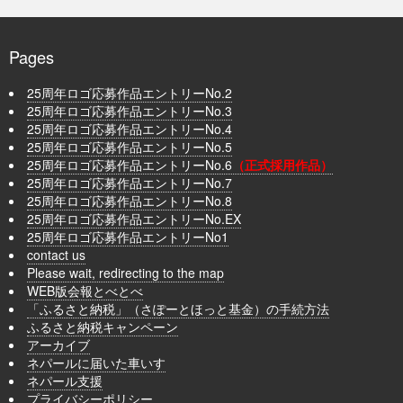
Pages
25周年ロゴ応募作品エントリーNo.2
25周年ロゴ応募作品エントリーNo.3
25周年ロゴ応募作品エントリーNo.4
25周年ロゴ応募作品エントリーNo.5
25周年ロゴ応募作品エントリーNo.6
（正式採用作品）
25周年ロゴ応募作品エントリーNo.7
25周年ロゴ応募作品エントリーNo.8
25周年ロゴ応募作品エントリーNo.EX
25周年ロゴ応募作品エントリーNo1
contact us
Please wait, redirecting to the map
WEB版会報とべとべ
「ふるさと納税」（さぽーとほっと基金）の手続方法
ふるさと納税キャンペーン
アーカイブ
ネパールに届いた車いす
ネパール支援
プライバシーポリシー