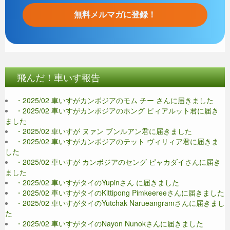
飛んだ！車いす報告
・2025/02 車いすがカンボジアのモム チー さんに届きました
・2025/02 車いすがカンボジアのホング ピィアルット君に届き
ました
・2025/02 車いすが ヌァン ブンルアン君に届きました
・2025/02 車いすがカンボジアのテット ヴィリィア君に届きま
した
・2025/02 車いすが カンボジアのセング ピャカダイさんに届き
ました
・2025/02 車いすがタイのYupinさん に届きました
・2025/02 車いすがタイのKittipong Pimkeereeさんに届きました
・2025/02 車いすがタイのYutchak Narueangramさんに届きまし
た
・2025/02 車いすがタイのNayon Nunokさんに届きました