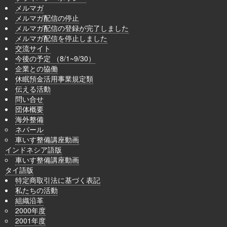
メルマガ
メルマガ配信の停止
メルマガ配信の登録が完了しました
メルマガ配信を停止しました
交流サイト
今後の予定 （8/1~9/30）
企業との協働
休眠預金活用事業規定類
伝える活動
問い合せ
団体概要
海外整備
ネパール
車いす整備講座動画
インドネシア語版
車いす整備講座動画
タイ語版
特定商取引法に基づく表記
私たちの活動
組織沿革
2000年度
2001年度