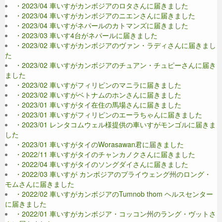
・2023/04 車いすがカンボジアのロタさんに届きました
・2023/04 車いすがカンボジアのニエンさんに届きました
・2023/04 車いすがネパールのカトマンズに届きました
・2023/03 車いす4台がネパールに届きました
・2023/02 車いすがカンボジアのヴァン・ラディさんに届きまし
た
・2023/02 車いすがカンボジアのチュアン・チュピーさんに届き
ました
・2023/02 車いすがフィリピンのマニラに届きました
・2023/02 車いすがベトナムのホンさんに届きました
・2023/01 車いすがタイ在住の馬場さんに届きました
・2023/01 車いすがフィリピンのエーラちゃんに届きました
・2023/01 レンタコムウェル様提供の車いすがモンゴルに届きま
した
・2023/01 車いすがタイのWorasawan君に届きました
・2022/11 車いすがタイのチャンカノクさんに届きました
・2022/04 車いすがタイのソングダイさんに届きました
・2022/03 車いすが カンボジアのプライウェング州のロング・
モムさんに届きました
・2022/02 車いすがカンボジアのTumnob thom ヘルスセンター
に届きました
・2022/01 車いすがカンボジア・コッコン州のラング・ヴットさ