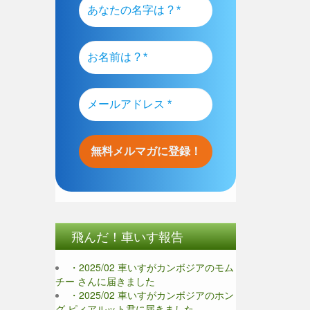
飛んだ！車いす報告
・2025/02 車いすがカンボジアのモム
チー さんに届きました
・2025/02 車いすがカンボジアのホン
グ ピィアルット君に届きました