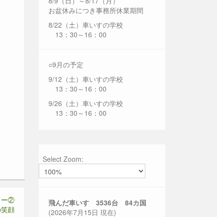
8/9（日）～8/17（月）
お盆休みにつき事務所休業期間
8/22（土）車いすの学校
13：30～16：00
○9月の予定
9/12（土）車いすの学校
13：30～16：00
9/26（土）車いすの学校
13：30～16：00
Select Zoom:
リー②
飛んだ車いす 3536
台 84カ国
の笑顔
(2026年7月15日 現在)