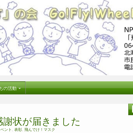
ちの活動
ら感謝状が届きました
イベント
,
表彰
,
飛んでけ！マスク