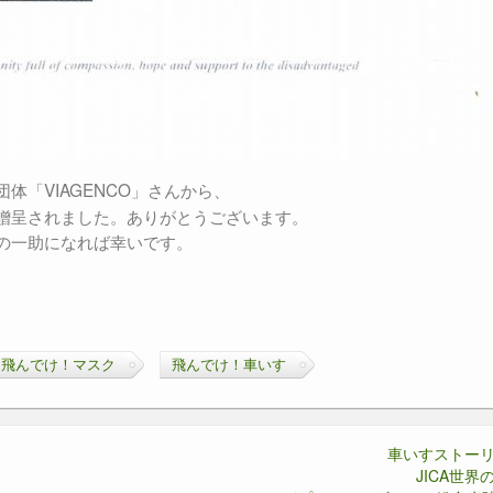
団体「VIAGENCO」さんから、
贈呈されました。ありがとうございます。
の一助になれば幸いです。
飛んでけ！マスク
飛んでけ！車いす
車いすストー
JICA世界