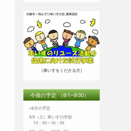
（車いすをくださる方）
今後の予定 （8/1~9/30）
○8月の予定
8/8（土）車いすの学校
13：30～16：00