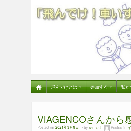
飛んでけとは
参加する
私た
VIAGENCOさんか
Posted on
2021年3月8日
by
shimada
Posted in