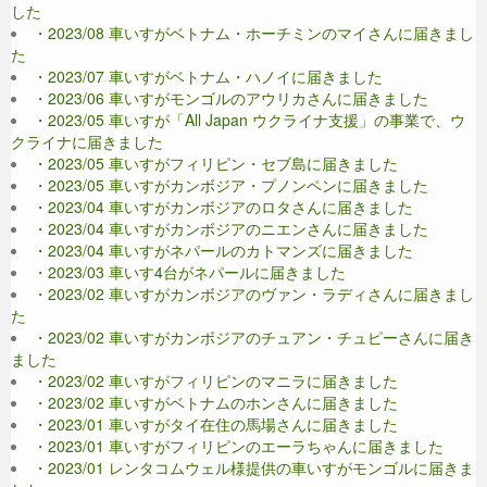
した
・2023/08 車いすがベトナム・ホーチミンのマイさんに届きまし
た
・2023/07 車いすがベトナム・ハノイに届きました
・2023/06 車いすがモンゴルのアウリカさんに届きました
・2023/05 車いすが「All Japan ウクライナ支援」の事業で、ウ
クライナに届きました
・2023/05 車いすがフィリピン・セブ島に届きました
・2023/05 車いすがカンボジア・プノンペンに届きました
・2023/04 車いすがカンボジアのロタさんに届きました
・2023/04 車いすがカンボジアのニエンさんに届きました
・2023/04 車いすがネパールのカトマンズに届きました
・2023/03 車いす4台がネパールに届きました
・2023/02 車いすがカンボジアのヴァン・ラディさんに届きまし
た
・2023/02 車いすがカンボジアのチュアン・チュピーさんに届き
ました
・2023/02 車いすがフィリピンのマニラに届きました
・2023/02 車いすがベトナムのホンさんに届きました
・2023/01 車いすがタイ在住の馬場さんに届きました
・2023/01 車いすがフィリピンのエーラちゃんに届きました
・2023/01 レンタコムウェル様提供の車いすがモンゴルに届きま