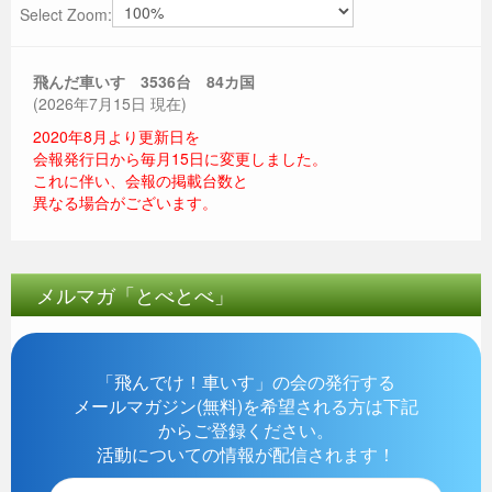
Select Zoom:
飛んだ車いす 3536
台 84カ国
(2026年7月15日 現在)
2020年8月より更新日を
会報発行日から毎月15日に変更しました。
これに伴い、会報の掲載台数と
異なる場合がございます。
メルマガ「とべとべ」
「飛んでけ！車いす」の会の発行する
メールマガジン(無料)を希望される方は下記
からご登録ください。
活動についての情報が配信されます！