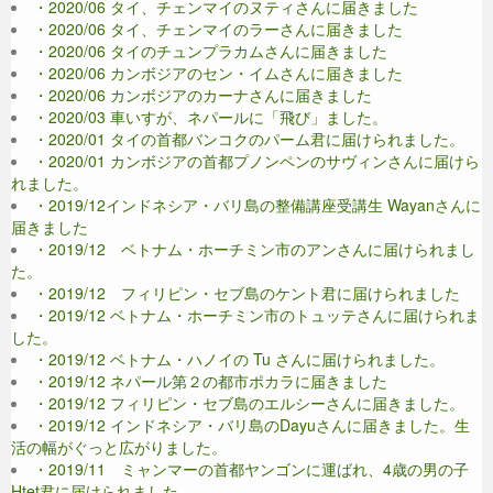
・2020/06 タイ、チェンマイのヌティさんに届きました
・2020/06 タイ、チェンマイのラーさんに届きました
・2020/06 タイのチュンプラカムさんに届きました
・2020/06 カンボジアのセン・イムさんに届きました
・2020/06 カンボジアのカーナさんに届きました
・2020/03 車いすが、ネパールに「飛び」ました。
・2020/01 タイの首都バンコクのパーム君に届けられました。
・2020/01 カンボジアの首都プノンペンのサヴィンさんに届けら
れました。
・2019/12インドネシア・バリ島の整備講座受講生 Wayanさんに
届きました
・2019/12 ベトナム・ホーチミン市のアンさんに届けられまし
た。
・2019/12 フィリピン・セブ島のケント君に届けられました
・2019/12 ベトナム・ホーチミン市のトュッテさんに届けられま
した。
・2019/12 ベトナム・ハノイの Tu さんに届けられました。
・2019/12 ネパール第２の都市ポカラに届きました
・2019/12 フィリピン・セブ島のエルシーさんに届きました。
・2019/12 インドネシア・バリ島のDayuさんに届きました。生
活の幅がぐっと広がりました。
・2019/11 ミャンマーの首都ヤンゴンに運ばれ、4歳の男の子
Htet君に届けられました。