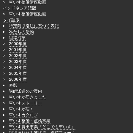
車いす整備講座動画
インドネシア語版
車いす整備講座動画
タイ語版
特定商取引法に基づく表記
私たちの活動
組織沿革
2000年度
2001年度
2002年度
2003年度
2004年度
2005年度
2006年度
表彰
講師派遣のご案内
車いすが届きました
車いすストーリー
車いすが届く
車いすカタログ
車いす整備・点検事業
車いす貸出事業『どこでも車いす』
銀行振り込み連絡票 送信フォーム