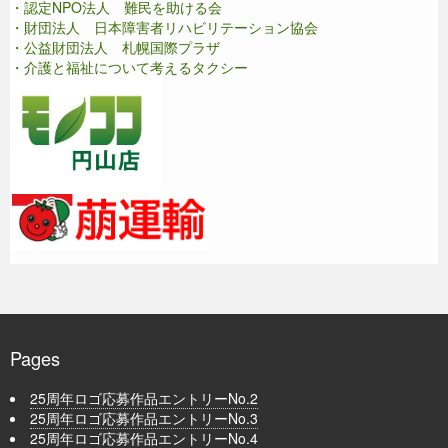
・認定NPO法人 難民を助ける会
・財団法人 日本障害者リハビリテーション協会
・公益財団法人 札幌国際プラザ
・介護と福祉について考えるタクシー
Pages
25周年ロゴ応募作品エントリーNo.2
25周年ロゴ応募作品エントリーNo.3
25周年ロゴ応募作品エントリーNo.4