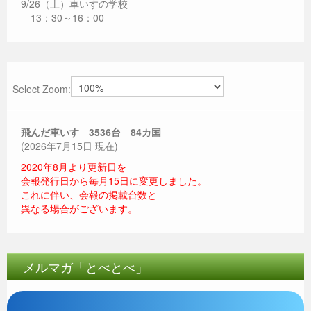
9/26（土）車いすの学校
13：30～16：00
Select Zoom:
飛んだ車いす 3536
台 84カ国
(2026年7月15日 現在)
2020年8月より更新日を
会報発行日から毎月15日に変更しました。
これに伴い、会報の掲載台数と
異なる場合がございます。
メルマガ「とべとべ」