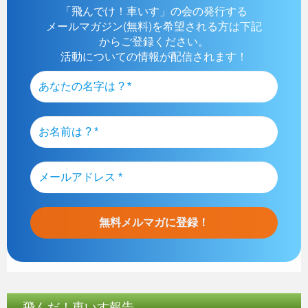
「飛んでけ！車いす」の会の発行する
メールマガジン(無料)を希望される方は下記
からご登録ください。
活動についての情報が配信されます！
飛んだ！車いす報告