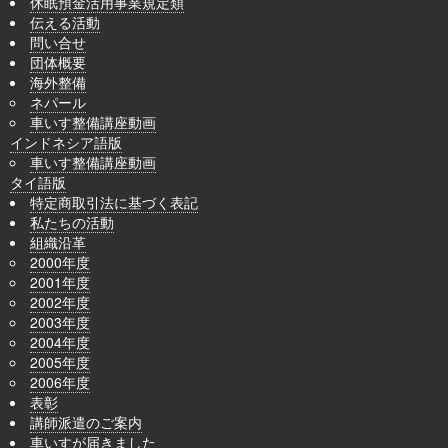
休眠預金活用事業規定類
伝える活動
問い合せ
団体概要
海外整備
ネパール
車いす整備講座動画
インドネシア語版
車いす整備講座動画
タイ語版
特定商取引法に基づく表記
私たちの活動
組織沿革
2000年度
2001年度
2002年度
2003年度
2004年度
2005年度
2006年度
表彰
講師派遣のご案内
車いすが届きました