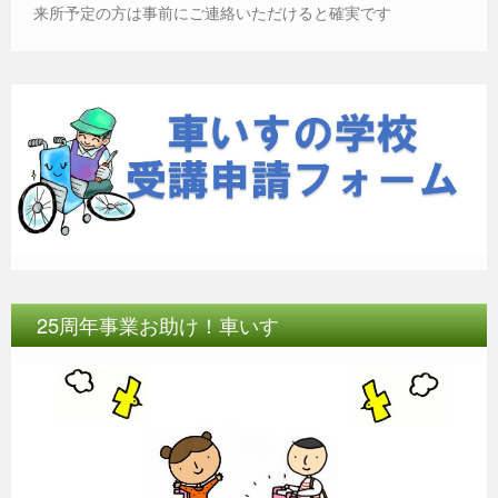
来所予定の方は事前にご連絡いただけると確実です
25周年事業お助け！車いす