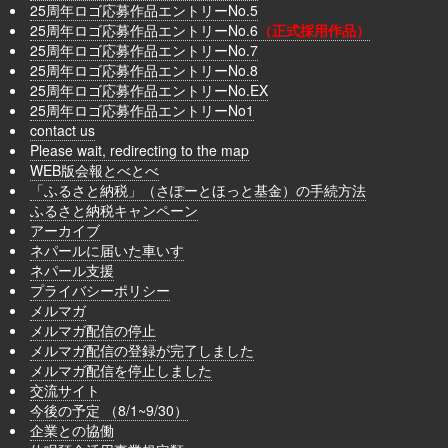
25周年ロゴ応募作品エントリーNo.5
25周年ロゴ応募作品エントリーNo.6
（正式採用作品）
25周年ロゴ応募作品エントリーNo.7
25周年ロゴ応募作品エントリーNo.8
25周年ロゴ応募作品エントリーNo.EX
25周年ロゴ応募作品エントリーNo1
contact us
Please wait, redirecting to the map
WEB版会報とべとべ
「ふるさと納税」（さぽーとほっと基金）の手続方法
ふるさと納税キャンペーン
アーカイブ
ネパールに届いた車いす
ネパール支援
プライバシーポリシー
メルマガ
メルマガ配信の停止
メルマガ配信の登録が完了しました
メルマガ配信を停止しました
交流サイト
今後の予定 （8/1~9/30）
企業との協働