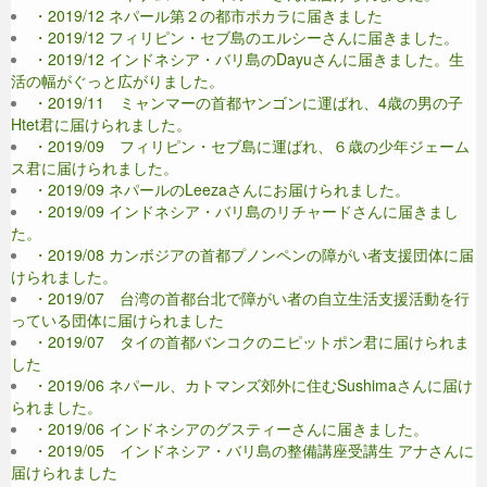
・2019/12 ネパール第２の都市ポカラに届きました
・2019/12 フィリピン・セブ島のエルシーさんに届きました。
・2019/12 インドネシア・バリ島のDayuさんに届きました。生
活の幅がぐっと広がりました。
・2019/11 ミャンマーの首都ヤンゴンに運ばれ、4歳の男の子
Htet君に届けられました。
・2019/09 フィリピン・セブ島に運ばれ、６歳の少年ジェーム
ス君に届けられました。
・2019/09 ネパールのLeezaさんにお届けられました。
・2019/09 インドネシア・バリ島のリチャードさんに届きまし
た。
・2019/08 カンボジアの首都プノンペンの障がい者支援団体に届
けられました。
・2019/07 台湾の首都台北で障がい者の自立生活支援活動を行
っている団体に届けられました
・2019/07 タイの首都バンコクのニピットポン君に届けられま
した
・2019/06 ネパール、カトマンズ郊外に住むSushimaさんに届け
られました。
・2019/06 インドネシアのグスティーさんに届きました。
・2019/05 インドネシア・バリ島の整備講座受講生 アナさんに
届けられました