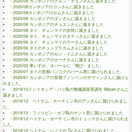
・2020/08 カンボジアのグルン・チェンさんに届きました
・2020/08カンボジアのコンさんに届きました
・2020/08カンボジアのセムさんに届きました
・2020/08 カンボジアのダンさんに届きました
・2020/08 カンボジアのチュエンさんに届きました
・2020/08 タイ、チェンマイの女性に届きました
・2020/06 タイ、チェンマイのヌティさんに届きました
・2020/06 タイ、チェンマイのラーさんに届きました
・2020/06 タイのチュンプラカムさんに届きました
・2020/06 カンボジアのセン・イムさんに届きました
・2020/06 カンボジアのカーナさんに届きました
・2020/03 車いすが、ネパールに「飛び」ました。
・2020/01 タイの首都バンコクのパーム君に届けられました。
・2020/01 カンボジアの首都プノンペンのサヴィンさんに届けら
れました。
・2019/12インドネシア・バリ島の整備講座受講生 Wayanさんに
届きました
・2019/12 ベトナム・ホーチミン市のアンさんに届けられまし
た。
・2019/12 フィリピン・セブ島のケント君に届けられました
・2019/12 ベトナム・ホーチミン市のトュッテさんに届けられま
した。
・2019/12 ベトナム・ハノイの Tu さんに届けられました。