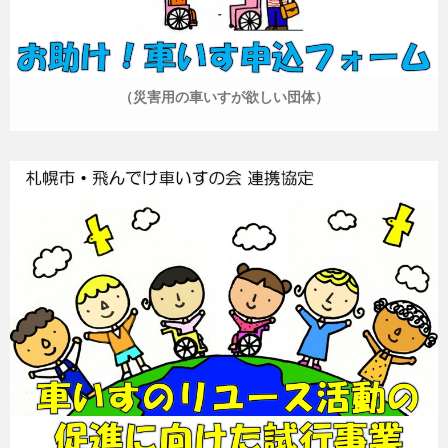
（災害用の車いすが欲しい団体）