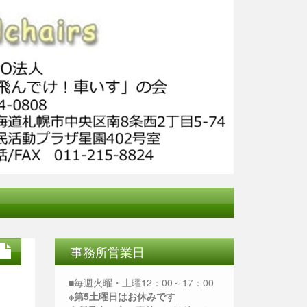
事務所営業日
■毎週火曜・土曜12：00～17：00
※第5土曜日はお休みです