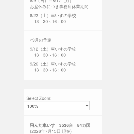
8/9（日）～8/17（月）
お盆休みにつき事務所休業期間
8/22（土）車いすの学校
13：30～16：00
○9月の予定
9/12（土）車いすの学校
13：30～16：00
9/26（土）車いすの学校
13：30～16：00
Select Zoom:
飛んだ車いす 3536
台 84カ国
(2026年7月15日 現在)