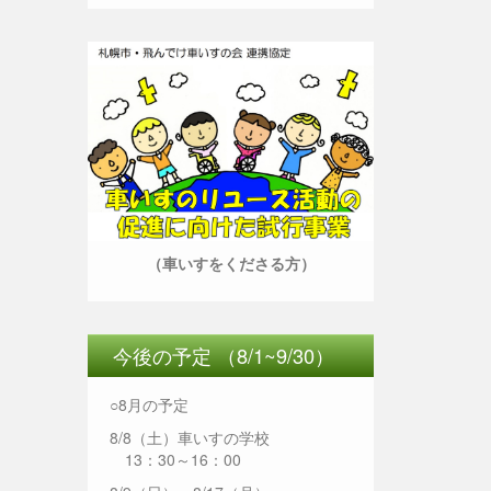
（車いすをくださる方）
今後の予定 （8/1~9/30）
○8月の予定
8/8（土）車いすの学校
13：30～16：00