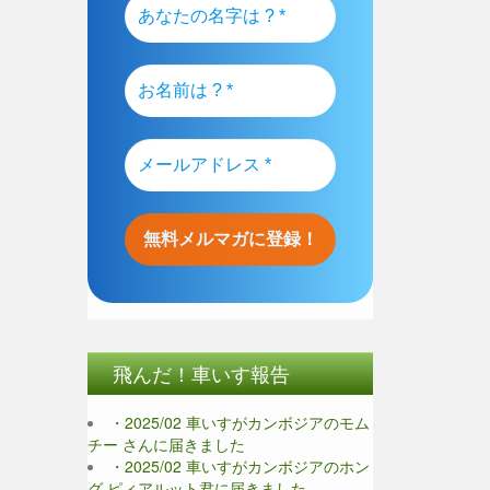
飛んだ！車いす報告
・2025/02 車いすがカンボジアのモム
チー さんに届きました
・2025/02 車いすがカンボジアのホン
グ ピィアルット君に届きました