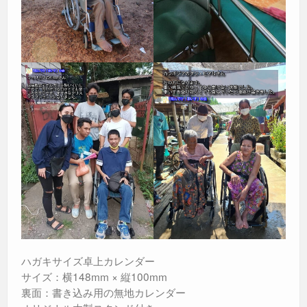
ハガキサイズ卓上カレンダー
サイズ：横148mm × 縦100mm
裏面：書き込み用の無地カレンダー