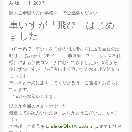
A4版 1冊1200円
購入ご希望の方は事務所までご連絡ください。
車いすが「飛び」はじめ
ました
コロナ禍で、車いすを海外の利用者さんに送る当会の活
動は 、協力会社（モノココ、萠運輸、フェニックス各社
様）による船便コンテナに頼ってきましたが、9月から、
少しずつですが、旅行者による車いすのお届けが始まっ
ています。
車いすと一緒に旅をしてくださる方、ご連絡をお待ちし
ています。
ご協力をお願いします。
以上が今回のメルマガでした。
最後までお読みいただき、ありがとうございましたm(_
_)m。
ご感想、ご意見を
tondeke@bz01.plala.or.jp
までぜひお