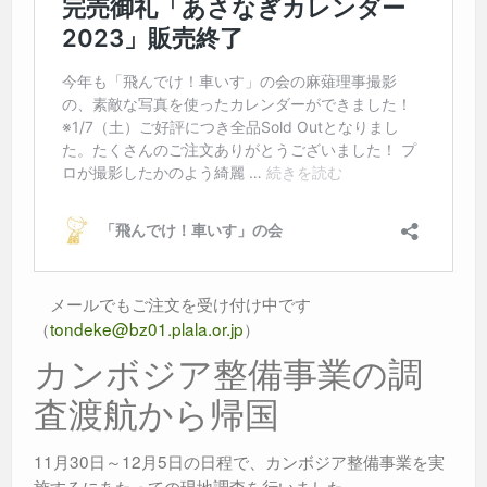
メールでもご注文を受け付け中です
（
tondeke@bz01.plala.or.jp
）
カンボジア整備事業の調
査渡航から帰国
11月30日～12月5日の日程で、カンボジア整備事業を実
施するにあたっての現地調査を行いました。