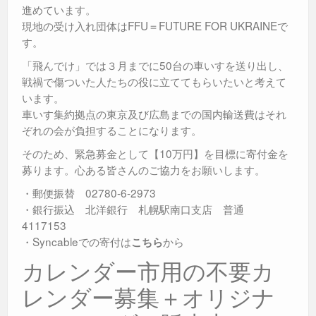
進めています。
現地の受け入れ団体はFFU＝FUTURE FOR UKRAINEで
す。
「飛んでけ」では３月までに50台の車いすを送り出し、
戦禍で傷ついた人たちの役に立ててもらいたいと考えて
います。
車いす集約拠点の東京及び広島までの国内輸送費はそれ
ぞれの会が負担することになります。
そのため、緊急募金として【10万円】を目標に寄付金を
募ります。心ある皆さんのご協力をお願いします。
・郵便振替 02780-6-2973
・銀行振込 北洋銀行 札幌駅南口支店 普通
4117153
・Syncableでの寄付は
から
こちら
カレンダー市用の不要カ
レンダー募集＋オリジナ