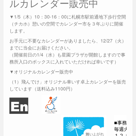
ルカレンダー販売中
▼1/5（木）10：30-16：00に札幌市駅前通地下歩行空間
（チカホ）憩いの空間でカレンダー市を３年ぶりに開催
します。
お手元に不要なカレンダーがありましたら、12/27（火）
までに当会にお届けください。
（開催前日の1/4（水）も星園プラザが開館しますので事
務所入口のボックスに入れていただければ幸いです）
▼オリジナルカレンダー販売中
（1）飛んでけ」オリジナル車いす卓上カレンダーを販売
しています（送料込み1100円）