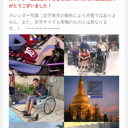
がとうございました！
カレンダー写真（文字表示の都合により月順ではありま
せん。また、文字サイズも実物のものとは異なりま
す。） ーーーーーーーー