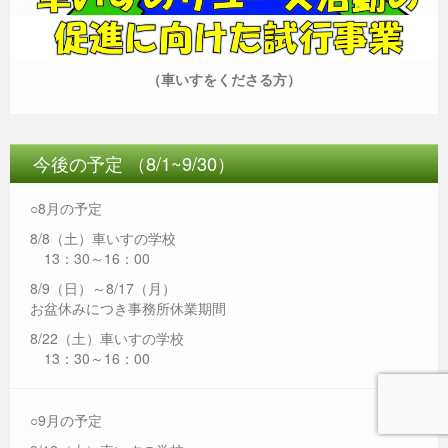
（車いすをくださる方）
今後の予定 （8/1~9/30）
○8月の予定
8/8（土）車いすの学校
13：30～16：00
8/9（日）～8/17（月）
お盆休みにつき事務所休業期間
8/22（土）車いすの学校
13：30～16：00
○9月の予定