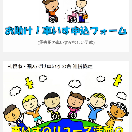
（災害用の車いすが欲しい団体）