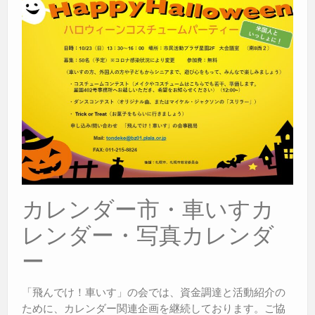
カレンダー市・車いすカ
レンダー・写真カレンダ
ー
「飛んでけ！車いす」の会では、資金調達と活動紹介の
ために、カレンダー関連企画を継続しております。ご協