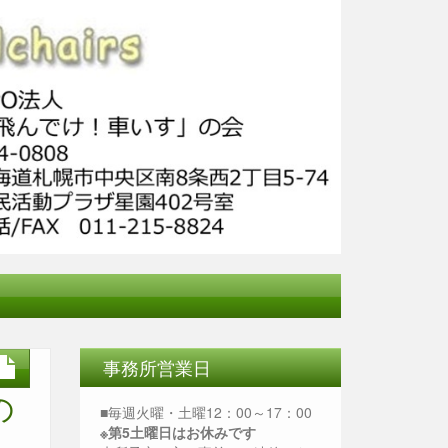
事務所営業日
の
■毎週火曜・土曜12：00～17：00
※第5土曜日はお休みです