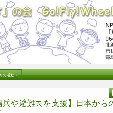
ちの活動
負傷兵や避難民を支援】日本から
に