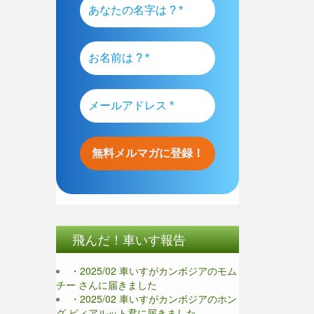
飛んだ！車いす報告
・2025/02 車いすがカンボジアのモム
チー さんに届きました
・2025/02 車いすがカンボジアのホン
グ ピィアルット君に届きました