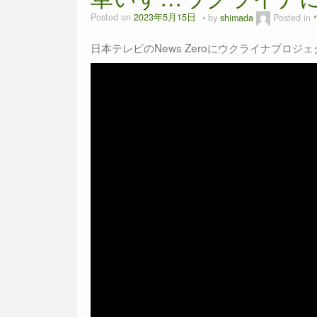
Posted on
2023年5月15日
by
shimada
Posted in
日本テレビのNews Zeroにウクライナプロ