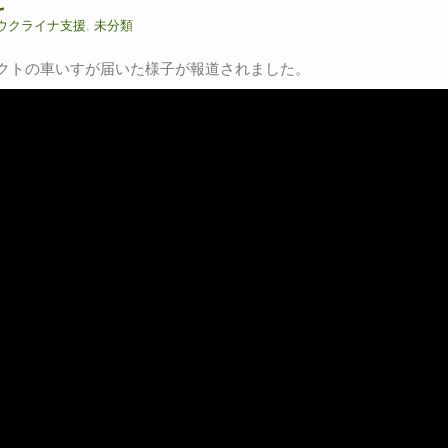
ウクライナ支援
,
未分類
ジェクトの車いすが届いた様子が報道されました。