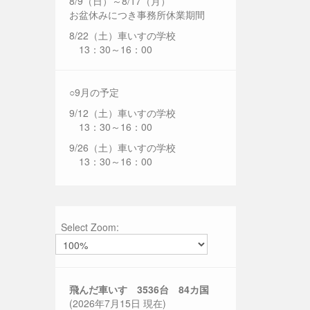
8/9（日）～8/17（月）
お盆休みにつき事務所休業期間
8/22（土）車いすの学校
13：30～16：00
○9月の予定
9/12（土）車いすの学校
13：30～16：00
9/26（土）車いすの学校
13：30～16：00
Select Zoom:
飛んだ車いす 3536
台 84カ国
(2026年7月15日 現在)