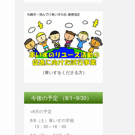
（車いすをくださる方）
今後の予定 （8/1~9/30）
○8月の予定
8/8（土）車いすの学校
13：30～16：00