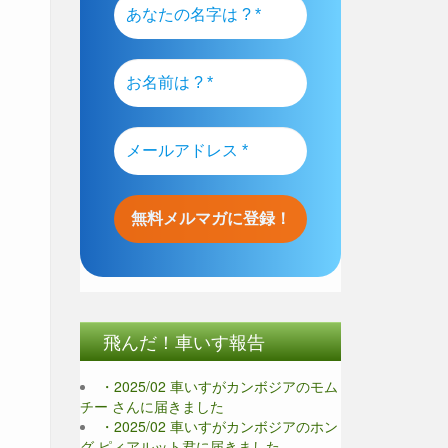
飛んだ！車いす報告
・2025/02 車いすがカンボジアのモム
チー さんに届きました
・2025/02 車いすがカンボジアのホン
グ ピィアルット君に届きました