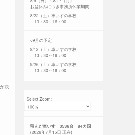
8/9（日）～8/17（月）
お盆休みにつき事務所休業期間
8/22（土）車いすの学校
13：30～16：00
○9月の予定
9/12（土）車いすの学校
13：30～16：00
9/26（土）車いすの学校
13：30～16：00
とが決
Select Zoom:
飛んだ車いす 3536
台 84カ国
(2026年7月15日 現在)