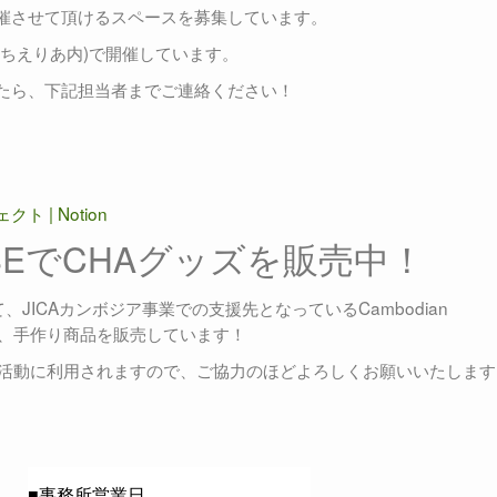
催させて頂けるスペースを募集しています。
ちえりあ内)で開催しています。
たら、下記担当者までご連絡ください！
| Notion
SEでCHAグッズを販売中！
JICAカンボジア事業での支援先となっているCambodian
性たちによる、手作り商品を販売しています！
援活動に利用されますので、ご協力のほどよろしくお願いいたします