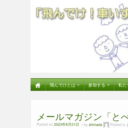
飛んでけとは
参加する
私た
メールマガジン「とべ
Posted on
2023年8月21日
by
shimada
Posted in