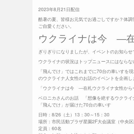
2023年8月21日配信
酷暑の夏、皆様お元気でお過ごしですか？体調
ご自愛ください。
ウクライナは今 ―
ぎりぎりになりましたが、イベントのお知らせ
ウクライナの状況はトップニュースにはならな
「飛んでけ」ではこれまでに70台の車いすを
のウクライナ人女性のお話のイベントを企画し
「ウクライナは今 ―在札ウクライナ女性から
ベロニカさんのお話 「想像を絶するウクライ
「飛んでけ」が届けた70台の車いす
日時：8/26（土）13：30～15：30
場所：市民活動プラザ星園2F大会議室（中央区
定員：60名