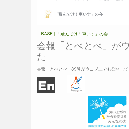
・
BASE | 「飛んでけ！車いす」の会
会報「とべとべ」が
た
会報「とべとべ」89号がウェブ上でも公開し