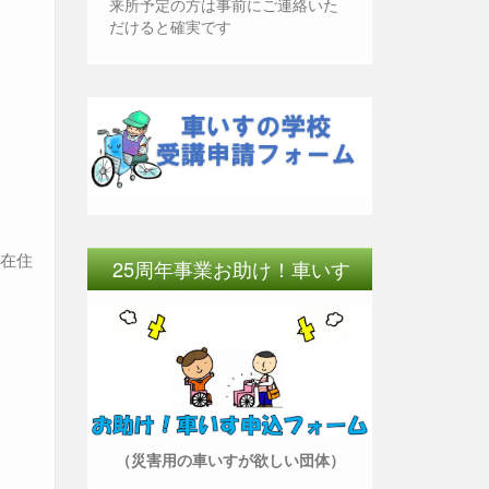
来所予定の方は事前にご連絡いた
だけると確実です
幌在住
25周年事業お助け！車いす
（災害用の車いすが欲しい団体）