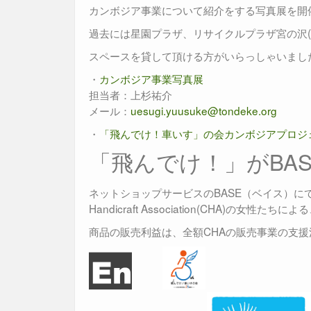
カンボジア事業について紹介をする写真展を開
過去には星園プラザ、リサイクルプラザ宮の沢(
スペースを貸して頂ける方がいらっしゃいまし
・
カンボジア事業写真展
担当者：上杉祐介
メール：
uesugi.yuusuke@tondeke.org
・
「飛んでけ！車いす」の会カンボジアプロジェクト 
「飛んでけ！」がBA
ネットショップサービスのBASE（ベイス）にて、
Handicraft Association(CHA)の女
商品の販売利益は、全額CHAの販売事業の支