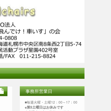
事務所営業日
■毎週火曜・土曜12：00～17：00
※第5土曜日はお休みです