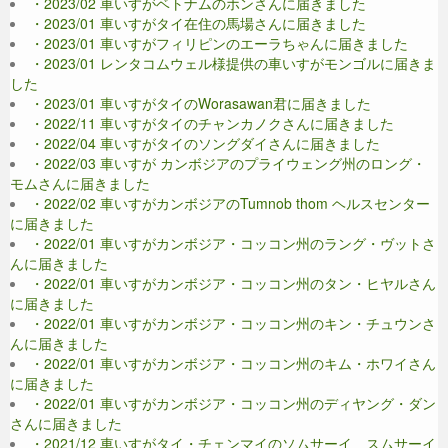
・2023/02 車いすがベトナムのホンさんに届きました
・2023/01 車いすがタイ在住の馬場さんに届きました
・2023/01 車いすがフィリピンのエーラちゃんに届きました
・2023/01 レンタコムウェル様提供の車いすがモンゴルに届きま
した
・2023/01 車いすがタイのWorasawan君に届きました
・2022/11 車いすがタイのチャンカノクさんに届きました
・2022/04 車いすがタイのソングダイさんに届きました
・2022/03 車いすが カンボジアのプライウェング州のロング・
モムさんに届きました
・2022/02 車いすがカンボジアのTumnob thom ヘルスセンター
に届きました
・2022/01 車いすがカンボジア・コッコン州のラング・ヴットさ
んに届きました
・2022/01 車いすがカンボジア・コッコン州のタン・ヒヤルさん
に届きました
・2022/01 車いすがカンボジア・コッコン州のキン・チュウンさ
んに届きました
・2022/01 車いすがカンボジア・コッコン州のキム・ホワイさん
に届きました
・2022/01 車いすがカンボジア・コッコン州のディヤング・ダン
さんに届きました
・2021/12 車いすがタイ・チェンマイのソムサーイ スムサーイ