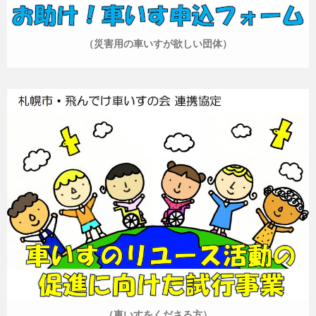
（災害用の車いすが欲しい団体）
（車いすをくださる方）