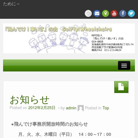
ために～
飛んでけとは
参加する
お知らせ
私たちの活動
Posted on
2012年2月25日
by
admin
Posted in
Top
●
飛んでけ事務所開放時間のお知らせ
月、火、水、木曜日（
平日
） 14：00～17：00