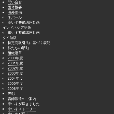
問い合せ
団体概要
海外整備
ネパール
車いす整備講座動画
インドネシア語版
車いす整備講座動画
タイ語版
特定商取引法に基づく表記
私たちの活動
組織沿革
2000年度
2001年度
2002年度
2003年度
2004年度
2005年度
2006年度
表彰
講師派遣のご案内
車いすが届きました
車いすストーリー
車いすが届く