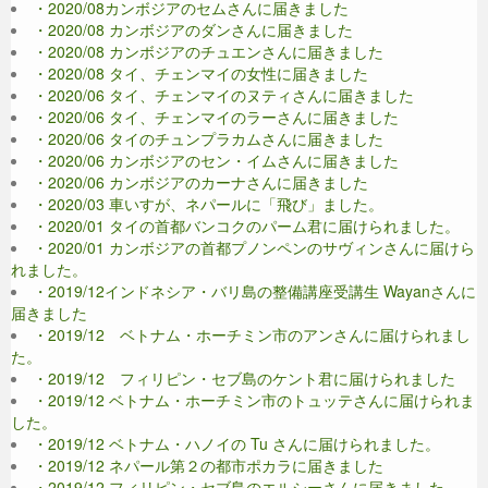
・2020/08カンボジアのセムさんに届きました
・2020/08 カンボジアのダンさんに届きました
・2020/08 カンボジアのチュエンさんに届きました
・2020/08 タイ、チェンマイの女性に届きました
・2020/06 タイ、チェンマイのヌティさんに届きました
・2020/06 タイ、チェンマイのラーさんに届きました
・2020/06 タイのチュンプラカムさんに届きました
・2020/06 カンボジアのセン・イムさんに届きました
・2020/06 カンボジアのカーナさんに届きました
・2020/03 車いすが、ネパールに「飛び」ました。
・2020/01 タイの首都バンコクのパーム君に届けられました。
・2020/01 カンボジアの首都プノンペンのサヴィンさんに届けら
れました。
・2019/12インドネシア・バリ島の整備講座受講生 Wayanさんに
届きました
・2019/12 ベトナム・ホーチミン市のアンさんに届けられまし
た。
・2019/12 フィリピン・セブ島のケント君に届けられました
・2019/12 ベトナム・ホーチミン市のトュッテさんに届けられま
した。
・2019/12 ベトナム・ハノイの Tu さんに届けられました。
・2019/12 ネパール第２の都市ポカラに届きました
・2019/12 フィリピン・セブ島のエルシーさんに届きました。