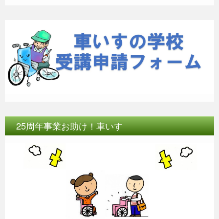
25周年事業お助け！車いす