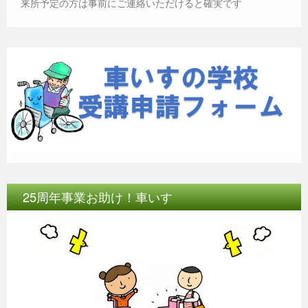
来所予定の方は事前にご連絡いただけると確実です
25周年事業お助け！車いす