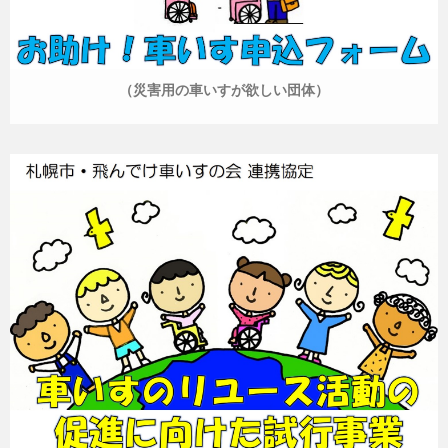
（災害用の車いすが欲しい団体）