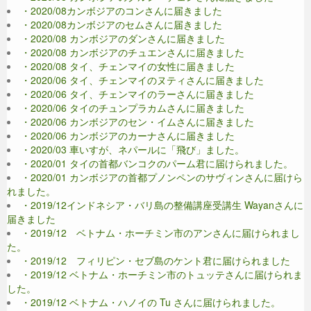
・2020/08カンボジアのコンさんに届きました
・2020/08カンボジアのセムさんに届きました
・2020/08 カンボジアのダンさんに届きました
・2020/08 カンボジアのチュエンさんに届きました
・2020/08 タイ、チェンマイの女性に届きました
・2020/06 タイ、チェンマイのヌティさんに届きました
・2020/06 タイ、チェンマイのラーさんに届きました
・2020/06 タイのチュンプラカムさんに届きました
・2020/06 カンボジアのセン・イムさんに届きました
・2020/06 カンボジアのカーナさんに届きました
・2020/03 車いすが、ネパールに「飛び」ました。
・2020/01 タイの首都バンコクのパーム君に届けられました。
・2020/01 カンボジアの首都プノンペンのサヴィンさんに届けら
れました。
・2019/12インドネシア・バリ島の整備講座受講生 Wayanさんに
届きました
・2019/12 ベトナム・ホーチミン市のアンさんに届けられまし
た。
・2019/12 フィリピン・セブ島のケント君に届けられました
・2019/12 ベトナム・ホーチミン市のトュッテさんに届けられま
した。
・2019/12 ベトナム・ハノイの Tu さんに届けられました。