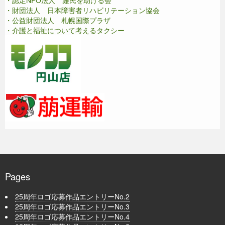
・認定NPO法人 難民を助ける会
・財団法人 日本障害者リハビリテーション協会
・公益財団法人 札幌国際プラザ
・介護と福祉について考えるタクシー
Pages
25周年ロゴ応募作品エントリーNo.2
25周年ロゴ応募作品エントリーNo.3
25周年ロゴ応募作品エントリーNo.4