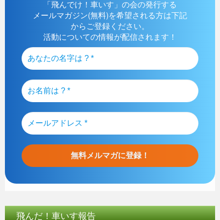
「飛んでけ！車いす」の会の発行する
メールマガジン(無料)を希望される方は下記
からご登録ください。
活動についての情報が配信されます！
飛んだ！車いす報告