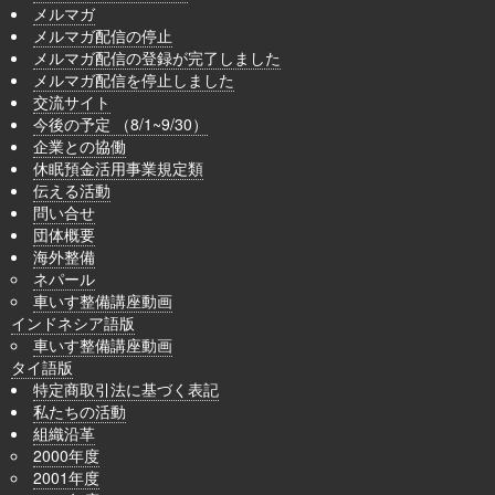
メルマガ
メルマガ配信の停止
メルマガ配信の登録が完了しました
メルマガ配信を停止しました
交流サイト
今後の予定 （8/1~9/30）
企業との協働
休眠預金活用事業規定類
伝える活動
問い合せ
団体概要
海外整備
ネパール
車いす整備講座動画
インドネシア語版
車いす整備講座動画
タイ語版
特定商取引法に基づく表記
私たちの活動
組織沿革
2000年度
2001年度