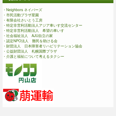
・Neighbors ネイバーズ
・市民活動プラザ星園
・有限会社さいとう工房
・特定非営利活動法人アジア車いす交流センター
・特定非営利活動法人 希望の車いす
・社会福祉法人 AJU自立の家
・認定NPO法人 難民を助ける会
・財団法人 日本障害者リハビリテーション協会
・公益財団法人 札幌国際プラザ
・介護と福祉について考えるタクシー