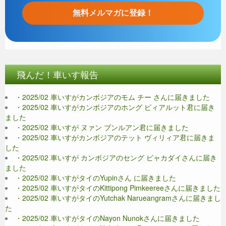
飛んだ！車いす報告
・2025/02 車いすがカンボジアのモム チー さんに届きました
・2025/02 車いすがカンボジアのホング ピィアルット君に届き
ました
・2025/02 車いすが ヌァン ブンルアン君に届きました
・2025/02 車いすがカンボジアのテット ヴィリィア君に届きま
した
・2025/02 車いすが カンボジアのセング ピャカダイさんに届き
ました
・2025/02 車いすがタイのYupinさん に届きました
・2025/02 車いすがタイのKittipong Pimkeereeさんに届きました
・2025/02 車いすがタイのYutchak Narueangramさんに届きまし
た
・2025/02 車いすがタイのNayon Nunokさんに届きました