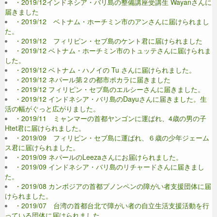
・2019/12インドネシア・バリ島の整備講座受講生 Wayanさんに
届きました
・2019/12 ベトナム・ホーチミン市のアンさんに届けられまし
た。
・2019/12 フィリピン・セブ島のケント君に届けられました
・2019/12 ベトナム・ホーチミン市のトュッテさんに届けられま
した。
・2019/12 ベトナム・ハノイの Tu さんに届けられました。
・2019/12 ネパール第２の都市ポカラに届きました
・2019/12 フィリピン・セブ島のエルシーさんに届きました。
・2019/12 インドネシア・バリ島のDayuさんに届きました。生
活の幅がぐっと広がりました。
・2019/11 ミャンマーの首都ヤンゴンに運ばれ、4歳の男の子
Htet君に届けられました。
・2019/09 フィリピン・セブ島に運ばれ、６歳の少年ジェーム
ス君に届けられました。
・2019/09 ネパールのLeezaさんにお届けられました。
・2019/09 インドネシア・バリ島のリチャードさんに届きまし
た。
・2019/08 カンボジアの首都プノンペンの障がい者支援団体に届
けられました。
・2019/07 台湾の首都台北で障がい者の自立生活支援活動を行
っている団体に届けられました