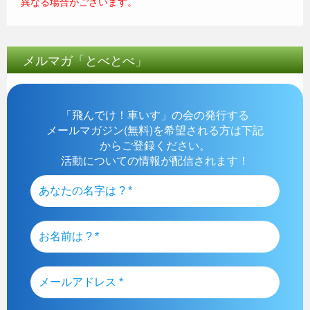
異なる場合がございます。
メルマガ「とべとべ」
「飛んでけ！車いす」の会の発行する
メールマガジン(無料)を希望される方は下記
からご登録ください。
活動についての情報が配信されます！