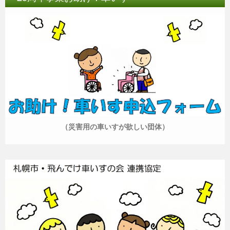
（災害用の車いすが欲しい団体）