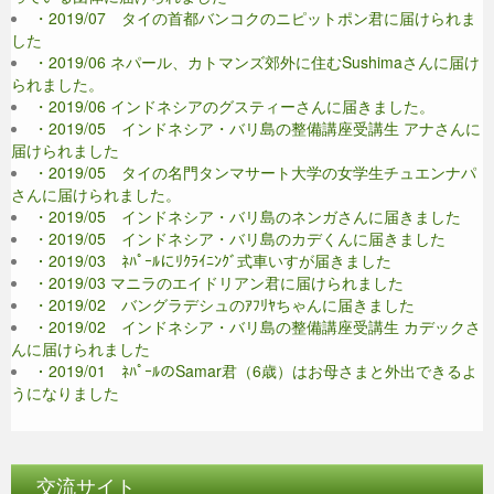
・2019/07 タイの首都バンコクのニピットポン君に届けられま
した
・2019/06 ネパール、カトマンズ郊外に住むSushimaさんに届け
られました。
・2019/06 インドネシアのグスティーさんに届きました。
・2019/05 インドネシア・バリ島の整備講座受講生 アナさんに
届けられました
・2019/05 タイの名門タンマサート大学の女学生チュエンナパ
さんに届けられました。
・2019/05 インドネシア・バリ島のネンガさんに届きました
・2019/05 インドネシア・バリ島のカデくんに届きました
・2019/03 ﾈﾊﾟｰﾙにﾘｸﾗｲﾆﾝｸﾞ式車いすが届きました
・2019/03 マニラのエイドリアン君に届けられました
・2019/02 バングラデシュのｱﾌﾘﾔちゃんに届きました
・2019/02 インドネシア・バリ島の整備講座受講生 カデックさ
んに届けられました
・2019/01 ﾈﾊﾟｰﾙのSamar君（6歳）はお母さまと外出できるよ
うになりました
交流サイト