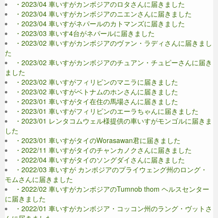
・2023/04 車いすがカンボジアのロタさんに届きました
・2023/04 車いすがカンボジアのニエンさんに届きました
・2023/04 車いすがネパールのカトマンズに届きました
・2023/03 車いす4台がネパールに届きました
・2023/02 車いすがカンボジアのヴァン・ラディさんに届きまし
た
・2023/02 車いすがカンボジアのチュアン・チュピーさんに届き
ました
・2023/02 車いすがフィリピンのマニラに届きました
・2023/02 車いすがベトナムのホンさんに届きました
・2023/01 車いすがタイ在住の馬場さんに届きました
・2023/01 車いすがフィリピンのエーラちゃんに届きました
・2023/01 レンタコムウェル様提供の車いすがモンゴルに届きま
した
・2023/01 車いすがタイのWorasawan君に届きました
・2022/11 車いすがタイのチャンカノクさんに届きました
・2022/04 車いすがタイのソングダイさんに届きました
・2022/03 車いすが カンボジアのプライウェング州のロング・
モムさんに届きました
・2022/02 車いすがカンボジアのTumnob thom ヘルスセンター
に届きました
・2022/01 車いすがカンボジア・コッコン州のラング・ヴットさ
んに届きました