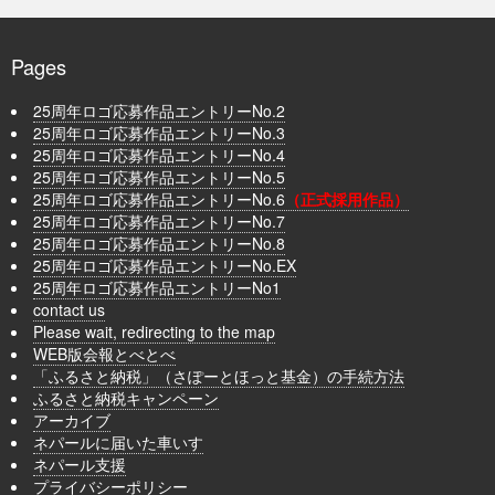
Pages
25周年ロゴ応募作品エントリーNo.2
25周年ロゴ応募作品エントリーNo.3
25周年ロゴ応募作品エントリーNo.4
25周年ロゴ応募作品エントリーNo.5
25周年ロゴ応募作品エントリーNo.6
（正式採用作品）
25周年ロゴ応募作品エントリーNo.7
25周年ロゴ応募作品エントリーNo.8
25周年ロゴ応募作品エントリーNo.EX
25周年ロゴ応募作品エントリーNo1
contact us
Please wait, redirecting to the map
WEB版会報とべとべ
「ふるさと納税」（さぽーとほっと基金）の手続方法
ふるさと納税キャンペーン
アーカイブ
ネパールに届いた車いす
ネパール支援
プライバシーポリシー