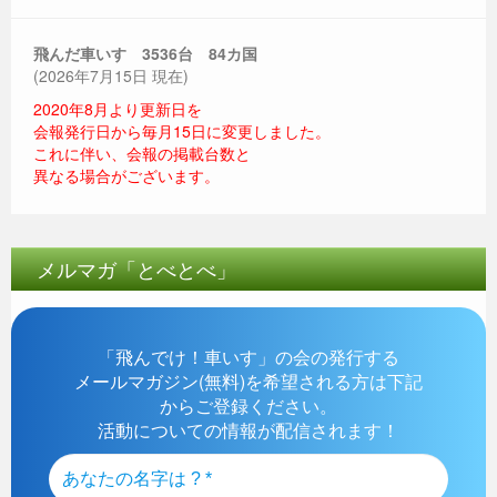
飛んだ車いす 3536
台 84カ国
(2026年7月15日 現在)
2020年8月より更新日を
会報発行日から毎月15日に変更しました。
これに伴い、会報の掲載台数と
異なる場合がございます。
メルマガ「とべとべ」
「飛んでけ！車いす」の会の発行する
メールマガジン(無料)を希望される方は下記
からご登録ください。
活動についての情報が配信されます！