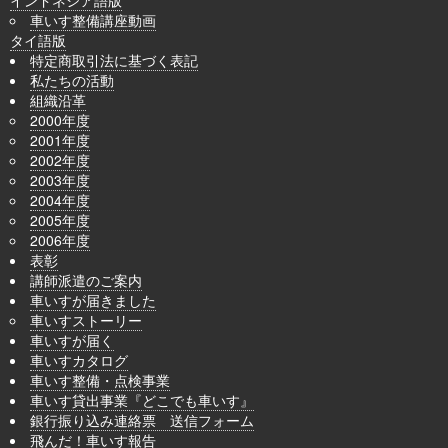
車いす整備講座動画
タイ語版
特定商取引法に基づく表記
私たちの活動
組織沿革
2000年度
2001年度
2002年度
2003年度
2004年度
2005年度
2006年度
表彰
講師派遣のご案内
車いすが届きました
車いすストーリー
車いすが届く
車いすカタログ
車いす整備・点検事業
車いす貸出事業『どこでも車いす』
銀行振り込み連絡票 送信フォーム
飛んだ！車いす報告