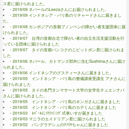
ス君に届けられました。
・2019/09 ネパールのLeezaさんにお届けられました。
・2019/09 インドネシア・バリ島のリチャードさんに届きまし
た。
・2019/08 カンボジアの首都プノンペンの障がい者支援団体に届
けられました。
・2019/07 台湾の首都台北で障がい者の自立生活支援活動を行
っている団体に届けられました
・2019/07 タイの首都バンコクのニピットポン君に届けられま
した
・2019/06 ネパール、カトマンズ郊外に住むSushimaさんに届け
られました。
・2019/06 インドネシアのグスティーさんに届きました。
・2019/05 インドネシア・バリ島の整備講座受講生 アナさんに
届けられました
・2019/05 タイの名門タンマサート大学の女学生チュエンナパ
さんに届けられました。
・2019/05 インドネシア・バリ島のネンガさんに届きました
・2019/05 インドネシア・バリ島のカデくんに届きました
・2019/03 ﾈﾊﾟｰﾙにﾘｸﾗｲﾆﾝｸﾞ式車いすが届きました
・2019/03 マニラのエイドリアン君に届けられました
・2019/02 バングラデシュのｱﾌﾘﾔちゃんに届きました