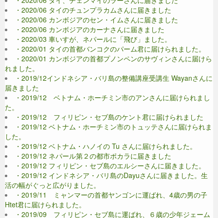
・2020/06 タイのチュンプラカムさんに届きました
・2020/06 カンボジアのセン・イムさんに届きました
・2020/06 カンボジアのカーナさんに届きました
・2020/03 車いすが、ネパールに「飛び」ました。
・2020/01 タイの首都バンコクのパーム君に届けられました。
・2020/01 カンボジアの首都プノンペンのサヴィンさんに届けら
れました。
・2019/12インドネシア・バリ島の整備講座受講生 Wayanさんに
届きました
・2019/12 ベトナム・ホーチミン市のアンさんに届けられまし
た。
・2019/12 フィリピン・セブ島のケント君に届けられました
・2019/12 ベトナム・ホーチミン市のトュッテさんに届けられま
した。
・2019/12 ベトナム・ハノイの Tu さんに届けられました。
・2019/12 ネパール第２の都市ポカラに届きました
・2019/12 フィリピン・セブ島のエルシーさんに届きました。
・2019/12 インドネシア・バリ島のDayuさんに届きました。生
活の幅がぐっと広がりました。
・2019/11 ミャンマーの首都ヤンゴンに運ばれ、4歳の男の子
Htet君に届けられました。
・2019/09 フィリピン・セブ島に運ばれ、６歳の少年ジェーム