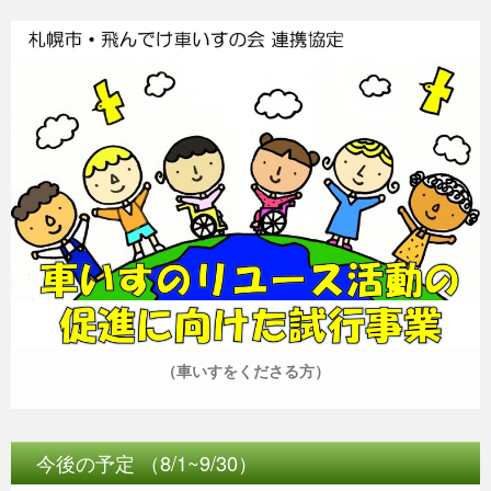
（車いすをくださる方）
今後の予定 （8/1~9/30）