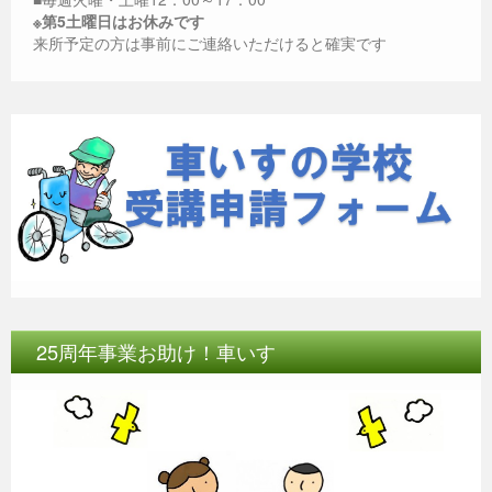
※第5土曜日はお休みです
来所予定の方は事前にご連絡いただけると確実です
25周年事業お助け！車いす