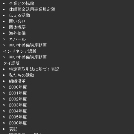
企業との協働
休眠預金活用事業規定類
伝える活動
問い合せ
団体概要
海外整備
ネパール
車いす整備講座動画
インドネシア語版
車いす整備講座動画
タイ語版
特定商取引法に基づく表記
私たちの活動
組織沿革
2000年度
2001年度
2002年度
2003年度
2004年度
2005年度
2006年度
表彰