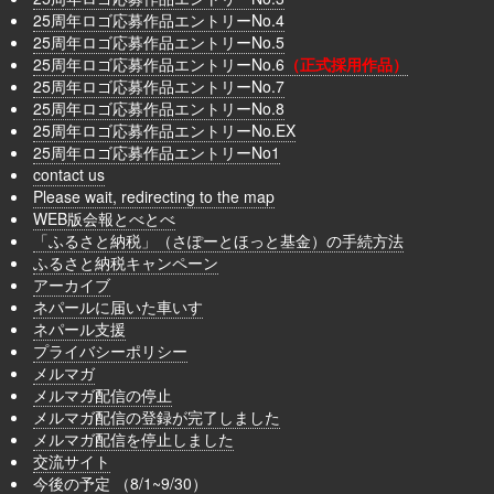
25周年ロゴ応募作品エントリーNo.4
25周年ロゴ応募作品エントリーNo.5
25周年ロゴ応募作品エントリーNo.6
（正式採用作品）
25周年ロゴ応募作品エントリーNo.7
25周年ロゴ応募作品エントリーNo.8
25周年ロゴ応募作品エントリーNo.EX
25周年ロゴ応募作品エントリーNo1
contact us
Please wait, redirecting to the map
WEB版会報とべとべ
「ふるさと納税」（さぽーとほっと基金）の手続方法
ふるさと納税キャンペーン
アーカイブ
ネパールに届いた車いす
ネパール支援
プライバシーポリシー
メルマガ
メルマガ配信の停止
メルマガ配信の登録が完了しました
メルマガ配信を停止しました
交流サイト
今後の予定 （8/1~9/30）