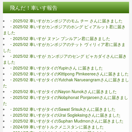
飛んだ！車いす報告
・2025/02 車いすがカンボジアのモム チー さんに届きました
・2025/02 車いすがカンボジアのホング ピィアルット君に届き
ました
・2025/02 車いすが ヌァン ブンルアン君に届きました
・2025/02 車いすがカンボジアのテット ヴィリィア君に届きま
した
・2025/02 車いすが カンボジアのセング ピャカダイさんに届き
ました
・2025/02 車いすがタイのYupinさん に届きました
・2025/02 車いすがタイのKittipong Pimkeereeさんに届きました
・2025/02 車いすがタイのYutchak Narueangramさんに届きまし
た
・2025/02 車いすがタイのNayon Nunokさんに届きました
・2025/02 車いすがタイのNobphonat Ponjaroenさんに届きまし
た
・2025/02 車いすがタイのSawat Srisukさんに届きました
・2025/02 車いすがタイのUrai Sogleksingさんに届きました
・2025/02 車いすがタイのSuphan Mudmonさんに届きました
・2024/09 車いすがトルクメニスタンに届きました