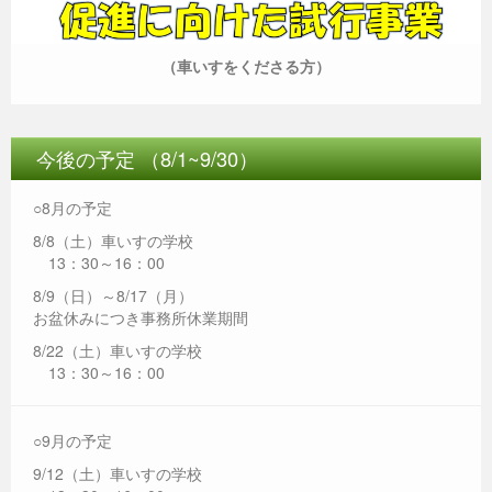
（車いすをくださる方）
今後の予定 （8/1~9/30）
○8月の予定
8/8（土）車いすの学校
13：30～16：00
8/9（日）～8/17（月）
お盆休みにつき事務所休業期間
8/22（土）車いすの学校
13：30～16：00
○9月の予定
9/12（土）車いすの学校