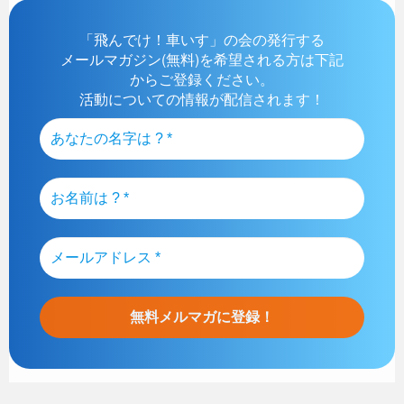
「飛んでけ！車いす」の会の発行する
メールマガジン(無料)を希望される方は下記
からご登録ください。
活動についての情報が配信されます！