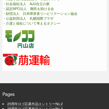
・社会福祉法人 AJU自立の家
・認定NPO法人 難民を助ける会
・財団法人 日本障害者リハビリテーション協会
・公益財団法人 札幌国際プラザ
・介護と福祉について考えるタクシー
Pages
25周年ロゴ応募作品エントリーNo.2
25周年ロゴ応募作品エントリーNo.3