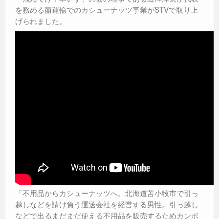
を務める萠運輸でのカシューナッツ事業がSTVで取り上
げられました。
「不用品からカシューナッツへ。北海道苫小牧市で引っ
越しなどを請け負う運送会社を経営する男性。引っ越し
などで出るまだまだ使える不用品を販売するためカンボ