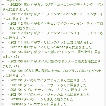
・2022/01 車いすがカンボジア・コッコン州のディヤング・ダン
さんに届きました
・2021/12 車いすがタイ・チェンマイのソムサーイ スムサーイ
さんに届きました
・2021/12 車いすがタイ・チェンマイのトーンイン ティップロ
ードさんに届きました
・2021/12 車いすがタイ・チェンマイのアムヌイ チャイターさ
んに届きました
・2021/11 車いすがフィリピンのナッシュ君に届きました
・2021/11 車いすがフィリピンのAlbanさんに届きました
・2021/06 車いすが タイ東北部のウドンターニ県の女性に届き
ました（2）
・2021/06 車いすが タイ東北部のウドンターニ県の女性に届き
ました（1）
・2021/04 JICA 世界の笑顔のためのプログラムで車いすがベナ
ンに届きました
・2021/01 タイのサマイタプティムさんに届きました
・2021/01 タイのトーン・ニサワンさんに届きました
・2021/01 タイの セーン・カンマリさんに届きました
・2021/01 タイのセーン・ジャクカムさんに届きました
・2020/09 タイのラ・シリさんに届きました
・2020/09 タイのカオさんに届きました