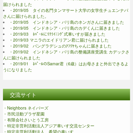
届けられました
・2019/05 タイの名門タンマサート大学の女学生チュエンナパ
さんに届けられました。
・2019/05 インドネシア・バリ島のネンガさんに届きました
・2019/05 インドネシア・バリ島のカデくんに届きました
・2019/03 ﾈﾊﾟｰﾙにﾘｸﾗｲﾆﾝｸﾞ式車いすが届きました
・2019/03 マニラのエイドリアン君に届けられました
・2019/02 バングラデシュのｱﾌﾘﾔちゃんに届きました
・2019/02 インドネシア・バリ島の整備講座受講生 カデックさ
んに届けられました
・2019/01 ﾈﾊﾟｰﾙのSamar君（6歳）はお母さまと外出できるよ
うになりました
交流サイト
・Neighbors ネイバーズ
・市民活動プラザ星園
・有限会社さいとう工房
・特定非営利活動法人アジア車いす交流センター
・特定非営利活動法人 希望の車いす