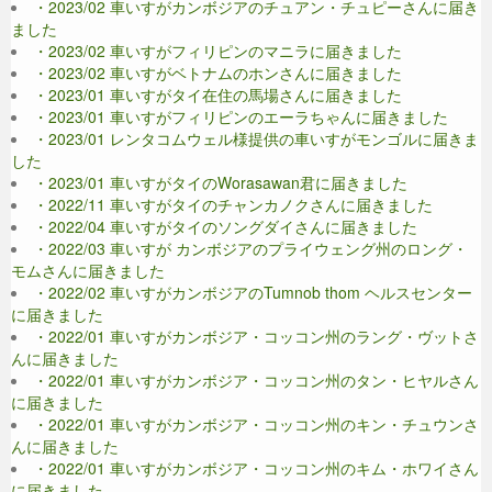
・2023/02 車いすがカンボジアのチュアン・チュピーさんに届き
ました
・2023/02 車いすがフィリピンのマニラに届きました
・2023/02 車いすがベトナムのホンさんに届きました
・2023/01 車いすがタイ在住の馬場さんに届きました
・2023/01 車いすがフィリピンのエーラちゃんに届きました
・2023/01 レンタコムウェル様提供の車いすがモンゴルに届きま
した
・2023/01 車いすがタイのWorasawan君に届きました
・2022/11 車いすがタイのチャンカノクさんに届きました
・2022/04 車いすがタイのソングダイさんに届きました
・2022/03 車いすが カンボジアのプライウェング州のロング・
モムさんに届きました
・2022/02 車いすがカンボジアのTumnob thom ヘルスセンター
に届きました
・2022/01 車いすがカンボジア・コッコン州のラング・ヴットさ
んに届きました
・2022/01 車いすがカンボジア・コッコン州のタン・ヒヤルさん
に届きました
・2022/01 車いすがカンボジア・コッコン州のキン・チュウンさ
んに届きました
・2022/01 車いすがカンボジア・コッコン州のキム・ホワイさん
に届きました