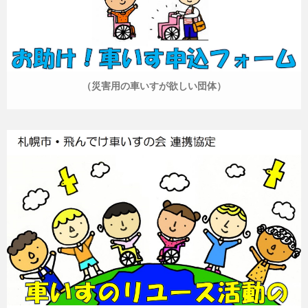
（災害用の車いすが欲しい団体）