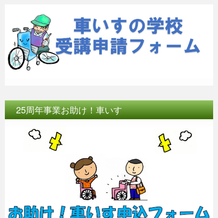
25周年事業お助け！車いす