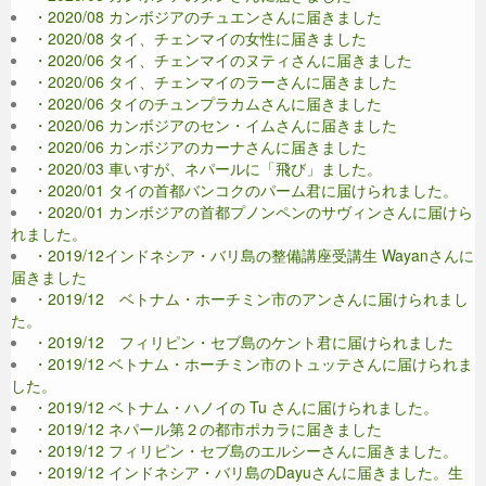
・2020/08 カンボジアのチュエンさんに届きました
・2020/08 タイ、チェンマイの女性に届きました
・2020/06 タイ、チェンマイのヌティさんに届きました
・2020/06 タイ、チェンマイのラーさんに届きました
・2020/06 タイのチュンプラカムさんに届きました
・2020/06 カンボジアのセン・イムさんに届きました
・2020/06 カンボジアのカーナさんに届きました
・2020/03 車いすが、ネパールに「飛び」ました。
・2020/01 タイの首都バンコクのパーム君に届けられました。
・2020/01 カンボジアの首都プノンペンのサヴィンさんに届けら
れました。
・2019/12インドネシア・バリ島の整備講座受講生 Wayanさんに
届きました
・2019/12 ベトナム・ホーチミン市のアンさんに届けられまし
た。
・2019/12 フィリピン・セブ島のケント君に届けられました
・2019/12 ベトナム・ホーチミン市のトュッテさんに届けられま
した。
・2019/12 ベトナム・ハノイの Tu さんに届けられました。
・2019/12 ネパール第２の都市ポカラに届きました
・2019/12 フィリピン・セブ島のエルシーさんに届きました。
・2019/12 インドネシア・バリ島のDayuさんに届きました。生