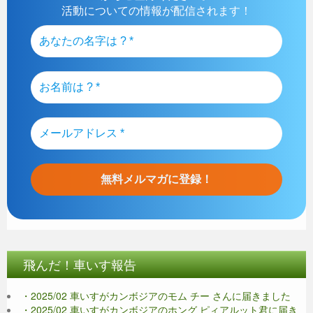
活動についての情報が配信されます！
飛んだ！車いす報告
・2025/02 車いすがカンボジアのモム チー さんに届きました
・2025/02 車いすがカンボジアのホング ピィアルット君に届き