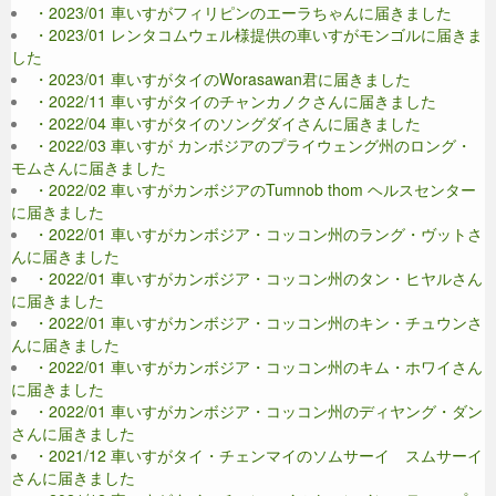
・2023/01 車いすがフィリピンのエーラちゃんに届きました
・2023/01 レンタコムウェル様提供の車いすがモンゴルに届きま
した
・2023/01 車いすがタイのWorasawan君に届きました
・2022/11 車いすがタイのチャンカノクさんに届きました
・2022/04 車いすがタイのソングダイさんに届きました
・2022/03 車いすが カンボジアのプライウェング州のロング・
モムさんに届きました
・2022/02 車いすがカンボジアのTumnob thom ヘルスセンター
に届きました
・2022/01 車いすがカンボジア・コッコン州のラング・ヴットさ
んに届きました
・2022/01 車いすがカンボジア・コッコン州のタン・ヒヤルさん
に届きました
・2022/01 車いすがカンボジア・コッコン州のキン・チュウンさ
んに届きました
・2022/01 車いすがカンボジア・コッコン州のキム・ホワイさん
に届きました
・2022/01 車いすがカンボジア・コッコン州のディヤング・ダン
さんに届きました
・2021/12 車いすがタイ・チェンマイのソムサーイ スムサーイ
さんに届きました