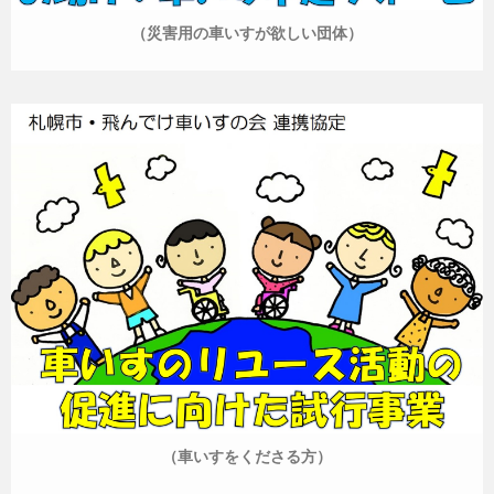
（災害用の車いすが欲しい団体）
（車いすをくださる方）