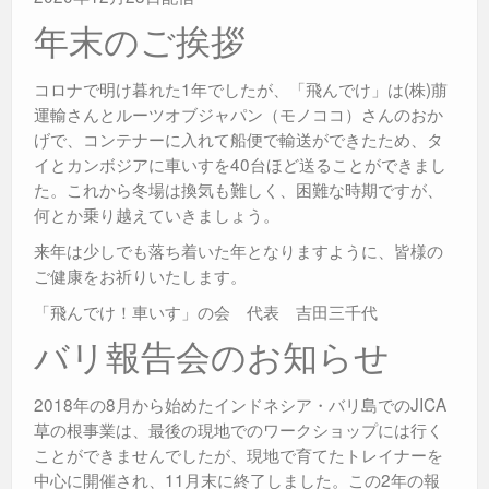
年末のご挨拶
コロナで明け暮れた1年でしたが、「飛んでけ」は(株)萠
運輸さんとルーツオブジャパン（モノココ）さんのおか
げで、コンテナーに入れて船便で輸送ができたため、タ
イとカンボジアに車いすを40台ほど送ることができまし
た。これから冬場は換気も難しく、困難な時期ですが、
何とか乗り越えていきましょう。
来年は少しでも落ち着いた年となりますように、皆様の
ご健康をお祈りいたします。
「飛んでけ！車いす」の会 代表 吉田三千代
バリ報告会のお知らせ
2018年の8月から始めたインドネシア・バリ島でのJICA
草の根事業は、最後の現地でのワークショップには行く
ことができませんでしたが、現地で育てたトレイナーを
中心に開催され、11月末に終了しました。この2年の報