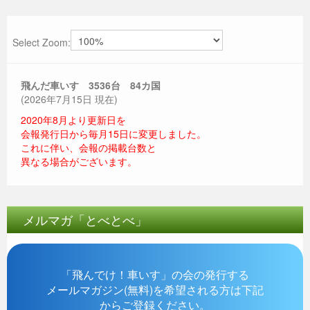
Select Zoom:
飛んだ車いす 3536
台 84カ国
(2026年7月15日 現在)
2020年8月より更新日を
会報発行日から毎月15日に変更しました。
これに伴い、会報の掲載台数と
異なる場合がございます。
メルマガ「とべとべ」
「飛んでけ！車いす」の会の発行する
メールマガジン(無料)を希望される方は下記
からご登録ください。