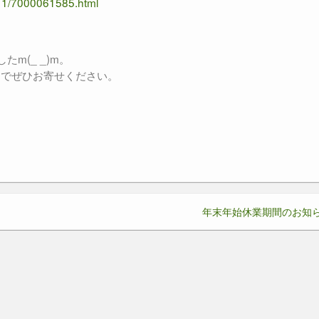
011/7000061585.html
m(_ _)m。
でぜひお寄せください。
年末年始休業期間のお知