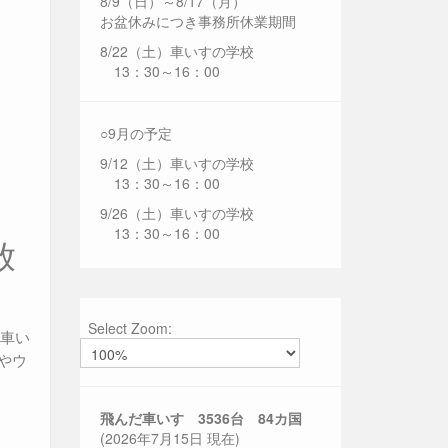
8/9（日）～8/17（月）
お盆休みにつき事務所休業期間
8/22（土）車いすの学校
13：30～16：00
○9月の予定
9/12（土）車いすの学校
13：30～16：00
9/26（土）車いすの学校
13：30～16：00
放
Select Zoom:
に車い
やウ
飛んだ車いす 3536
台 84カ国
(2026年7月15日 現在)