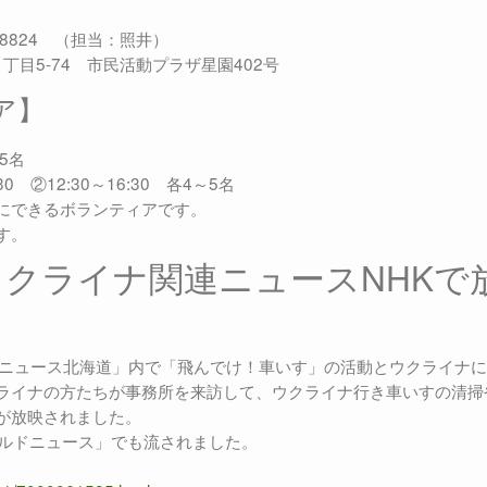
-8824 （担当：照井）
２丁目5-74 市民活動プラザ星園402号
ィア】
～5名
0 ②12:30～16:30 各4～5名
にできるボランティアです。
す。
クライナ関連ニュースNHKで
ほっとニュース北海道」内で「飛んでけ！車いす」の活動とウクライナ
ライナの方たちが事務所を来訪して、ウクライナ行き車いすの清掃
が放映されました。
ールドニュース」でも流されました。