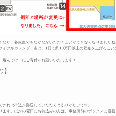
くなり、各家庭でもなかなかいただくことができなくなりましたね
サイクルカレンダー市は、1日で約10万円以上の収益を上げること
、飛んでけ！にご寄付をお願いいたします！
の】
帳
できれば持込か郵送していただくとありがたいです。
ります。ほかの曜日にお持込みの方は、事務所前のボックスに投函