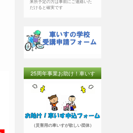
来所予定の方は事前にご連絡いた
だけると確実です
ま
25周年事業お助け！車いす
（災害用の車いすが欲しい団体）