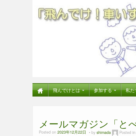
飛んでけとは
参加する
私た
メールマガジン「とべ
Posted on
2023年12月22日
by
shimada
Posted i