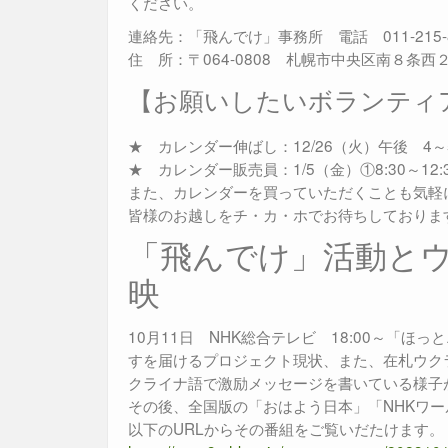
ください。
連絡先：「飛んでけ」事務所 電話 011-215
住 所：〒064-0808 札幌市中央区南８条西
【お願いしたいボランテ
★ カレンダー伸ばし：12/26（火）午後 4
★ カレンダー販売員：1/5（金）①8:30～12:3
また、カレンダーを買っていただくことも気軽
皆様のお越しをチ・カ・ホでお待ちしておりま
「飛んでけ」活動とウ
映
10月11日 NHK総合テレビ 18:00～「
すを届けるプロジェクト現状、また、在札ウク
クライナ語で激励メッセージを書いている様子
その後、全国版の「おはよう日本」「NHKワ
以下のURLからその番組をご覧いだたけます。