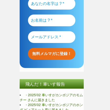
飛んだ！車いす報告
・2025/02 車いすがカンボジアのモム
チー さんに届きました
・2025/02 車いすがカンボジアのホン
グ ピィアルット君に届きました