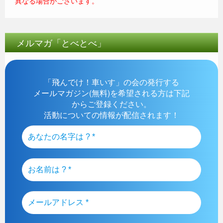
異なる場合がございます。
メルマガ「とべとべ」
「飛んでけ！車いす」の会の発行する
メールマガジン(無料)を希望される方は下記
からご登録ください。
活動についての情報が配信されます！