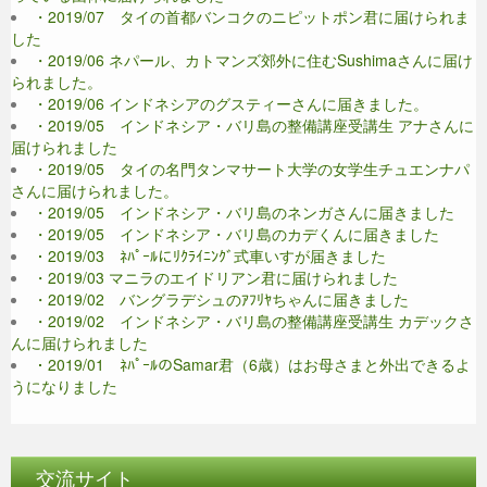
・2019/07 タイの首都バンコクのニピットポン君に届けられま
した
・2019/06 ネパール、カトマンズ郊外に住むSushimaさんに届け
られました。
・2019/06 インドネシアのグスティーさんに届きました。
・2019/05 インドネシア・バリ島の整備講座受講生 アナさんに
届けられました
・2019/05 タイの名門タンマサート大学の女学生チュエンナパ
さんに届けられました。
・2019/05 インドネシア・バリ島のネンガさんに届きました
・2019/05 インドネシア・バリ島のカデくんに届きました
・2019/03 ﾈﾊﾟｰﾙにﾘｸﾗｲﾆﾝｸﾞ式車いすが届きました
・2019/03 マニラのエイドリアン君に届けられました
・2019/02 バングラデシュのｱﾌﾘﾔちゃんに届きました
・2019/02 インドネシア・バリ島の整備講座受講生 カデックさ
んに届けられました
・2019/01 ﾈﾊﾟｰﾙのSamar君（6歳）はお母さまと外出できるよ
うになりました
交流サイト