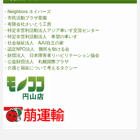
・Neighbors ネイバーズ
・市民活動プラザ星園
・有限会社さいとう工房
・特定非営利活動法人アジア車いす交流センター
・特定非営利活動法人 希望の車いす
・社会福祉法人 AJU自立の家
・認定NPO法人 難民を助ける会
・財団法人 日本障害者リハビリテーション協会
・公益財団法人 札幌国際プラザ
・介護と福祉について考えるタクシー