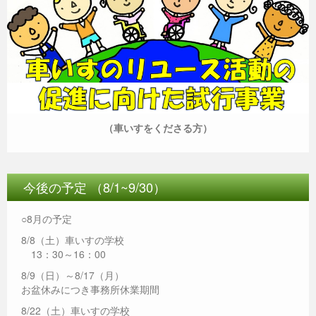
（車いすをくださる方）
今後の予定 （8/1~9/30）
○8月の予定
8/8（土）車いすの学校
13：30～16：00
8/9（日）～8/17（月）
お盆休みにつき事務所休業期間
8/22（土）車いすの学校