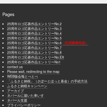
Pages
25周年ロゴ応募作品エントリーNo.2
25周年ロゴ応募作品エントリーNo.3
25周年ロゴ応募作品エントリーNo.4
25周年ロゴ応募作品エントリーNo.5
25周年ロゴ応募作品エントリーNo.6
（正式採用作品）
25周年ロゴ応募作品エントリーNo.7
25周年ロゴ応募作品エントリーNo.8
25周年ロゴ応募作品エントリーNo.EX
25周年ロゴ応募作品エントリーNo1
contact us
Please wait, redirecting to the map
WEB版会報とべとべ
「ふるさと納税」（さぽーとほっと基金）の手続方法
ふるさと納税キャンペーン
アーカイブ
ネパールに届いた車いす
ネパール支援
プライバシーポリシー