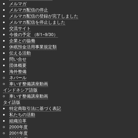
メルマガ
メルマガ配信の停止
メルマガ配信の登録が完了しました
メルマガ配信を停止しました
交流サイト
今後の予定 （8/1~9/30）
企業との協働
休眠預金活用事業規定類
伝える活動
問い合せ
団体概要
海外整備
ネパール
車いす整備講座動画
インドネシア語版
車いす整備講座動画
タイ語版
特定商取引法に基づく表記
私たちの活動
組織沿革
2000年度
2001年度