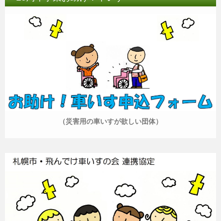
（災害用の車いすが欲しい団体）