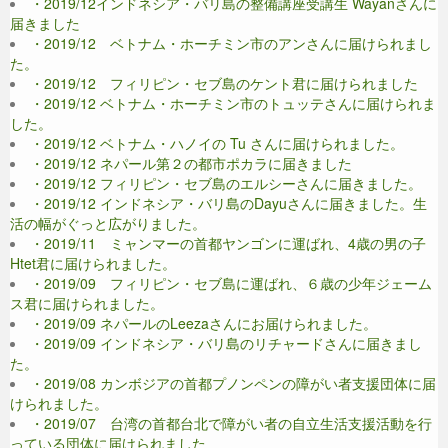
・2019/12インドネシア・バリ島の整備講座受講生 Wayanさんに
届きました
・2019/12 ベトナム・ホーチミン市のアンさんに届けられまし
た。
・2019/12 フィリピン・セブ島のケント君に届けられました
・2019/12 ベトナム・ホーチミン市のトュッテさんに届けられま
した。
・2019/12 ベトナム・ハノイの Tu さんに届けられました。
・2019/12 ネパール第２の都市ポカラに届きました
・2019/12 フィリピン・セブ島のエルシーさんに届きました。
・2019/12 インドネシア・バリ島のDayuさんに届きました。生
活の幅がぐっと広がりました。
・2019/11 ミャンマーの首都ヤンゴンに運ばれ、4歳の男の子
Htet君に届けられました。
・2019/09 フィリピン・セブ島に運ばれ、６歳の少年ジェーム
ス君に届けられました。
・2019/09 ネパールのLeezaさんにお届けられました。
・2019/09 インドネシア・バリ島のリチャードさんに届きまし
た。
・2019/08 カンボジアの首都プノンペンの障がい者支援団体に届
けられました。
・2019/07 台湾の首都台北で障がい者の自立生活支援活動を行
っている団体に届けられました