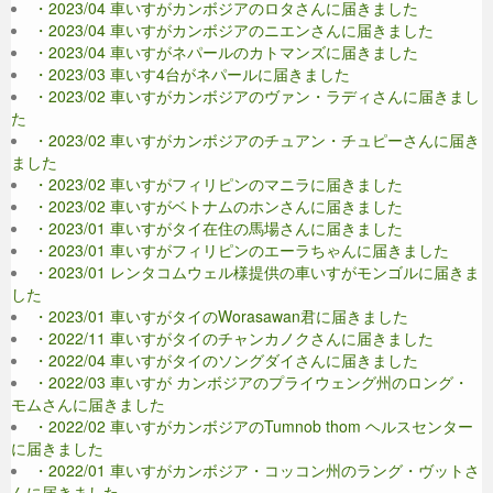
・2023/04 車いすがカンボジアのロタさんに届きました
・2023/04 車いすがカンボジアのニエンさんに届きました
・2023/04 車いすがネパールのカトマンズに届きました
・2023/03 車いす4台がネパールに届きました
・2023/02 車いすがカンボジアのヴァン・ラディさんに届きまし
た
・2023/02 車いすがカンボジアのチュアン・チュピーさんに届き
ました
・2023/02 車いすがフィリピンのマニラに届きました
・2023/02 車いすがベトナムのホンさんに届きました
・2023/01 車いすがタイ在住の馬場さんに届きました
・2023/01 車いすがフィリピンのエーラちゃんに届きました
・2023/01 レンタコムウェル様提供の車いすがモンゴルに届きま
した
・2023/01 車いすがタイのWorasawan君に届きました
・2022/11 車いすがタイのチャンカノクさんに届きました
・2022/04 車いすがタイのソングダイさんに届きました
・2022/03 車いすが カンボジアのプライウェング州のロング・
モムさんに届きました
・2022/02 車いすがカンボジアのTumnob thom ヘルスセンター
に届きました
・2022/01 車いすがカンボジア・コッコン州のラング・ヴットさ
んに届きました